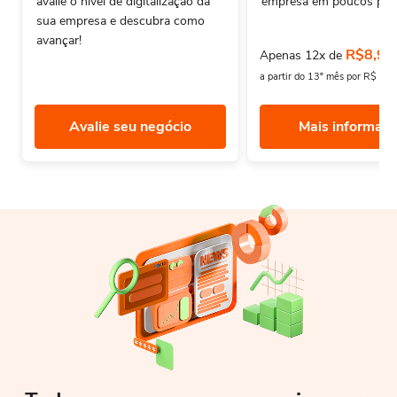
avalie o nivel de digitalização da
empresa em poucos pas
sua empresa e descubra como
avançar!
R$8,90
Apenas 12x de
a partir do 13º mês por R$ 12
Avalie seu negócio
Mais informaç