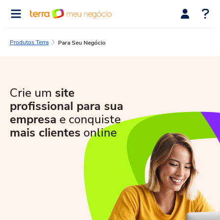
Produtos Terra
Para Seu Negócio
Crie um
site
profissional para sua
empresa
e conquiste
mais clientes
online