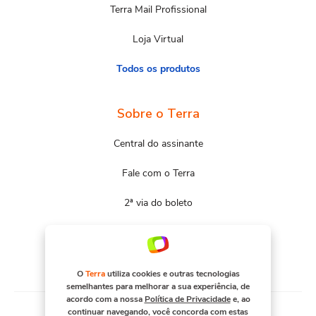
Terra Mail Profissional
Loja Virtual
Todos os produtos
Sobre o Terra
Central do assinante
Fale com o Terra
2ª via do boleto
Mapa do site
Portal Terra
O
Terra
utiliza cookies e outras tecnologias
semelhantes para melhorar a sua experiência, de
acordo com a nossa
Política de Privacidade
e, ao
continuar navegando, você concorda com estas