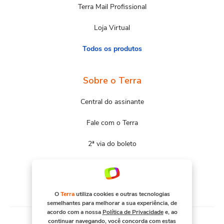
Terra Mail Profissional
Loja Virtual
Todos os produtos
Sobre o Terra
Central do assinante
Fale com o Terra
2ª via do boleto
Mapa do site
Portal Terra
O
Terra
utiliza cookies e outras tecnologias
semelhantes para melhorar a sua experiência, de
acordo com a nossa
Política de Privacidade
e, ao
continuar navegando, você concorda com estas