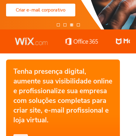
Criar e-mail corporativo
Tenha presença digital,
aumente sua visibilidade online
e profissionalize sua empresa
com soluções completas para
criar site, e-mail profissional e
loja virtual.