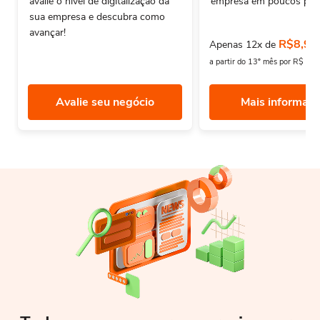
avalie o nivel de digitalização da
empresa em poucos pas
sua empresa e descubra como
avançar!
R$8,90
Apenas 12x de
a partir do 13º mês por R$ 12
Avalie seu negócio
Mais informaç