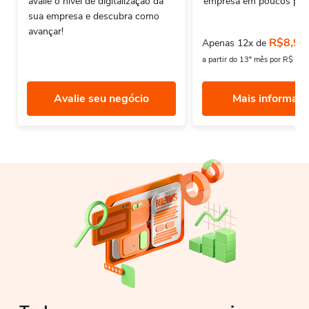
avalie o nivel de digitalização da
empresa em poucos pas
sua empresa e descubra como
avançar!
R$8,90
Apenas 12x de
a partir do 13º mês por R$ 12
Avalie seu negócio
Mais informaç