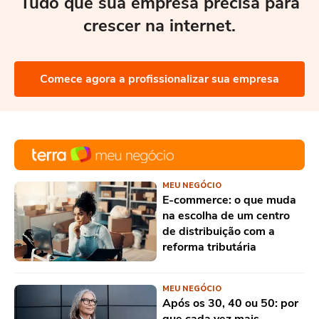
Tudo que sua empresa precisa para
crescer na internet.
Comece agora a profissionalizar sua empresa
MEU NEGÓCIO
E-commerce: o que muda
na escolha de um centro
de distribuição com a
reforma tributária
MEU NEGÓCIO
Após os 30, 40 ou 50: por
que cada vez mais