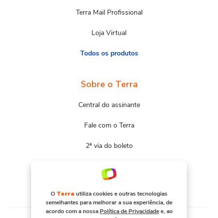
Terra Mail Profissional
Loja Virtual
Todos os produtos
Sobre o Terra
Central do assinante
Fale com o Terra
2ª via do boleto
Mapa do site
Portal Terra
O
Terra
utiliza cookies e outras tecnologias
semelhantes para melhorar a sua experiência, de
acordo com a nossa
Política de Privacidade
e, ao