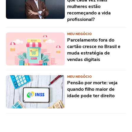
mulheres estão
recomeçando a vida
profissional?
MEU NEGÓCIO
Parcelamento fora do
cartão cresce no Brasil e
muda estratégia de
vendas digitais
MEU NEGÓCIO
Pensão por morte: veja
quando filho maior de
idade pode ter direito