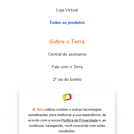
Loja Virtual
Todos os produtos
Sobre o Terra
Central do assinante
Fale com o Terra
2ª via do boleto
Mapa do site
Portal Terra
O
Terra
utiliza cookies e outras tecnologias
semelhantes para melhorar a sua experiência, de
acordo com a nossa
Política de Privacidade
e, ao
continuar navegando, você concorda com estas
condições.