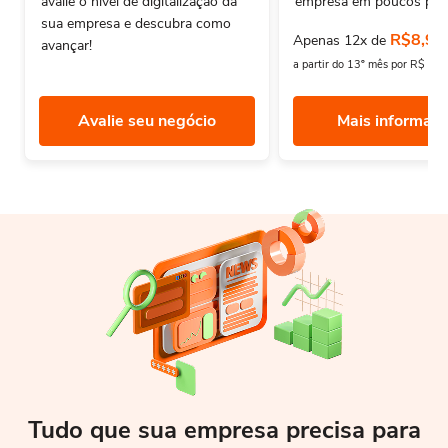
avalie o nivel de digitalização da
empresa em poucos pas
sua empresa e descubra como
R$8,90
Apenas 12x de
avançar!
a partir do 13º mês por R$ 12
Avalie seu negócio
Mais informaç
Tudo que sua empresa precisa para