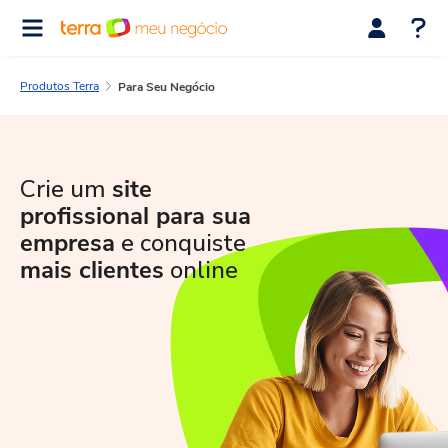
Produtos Terra
Para Seu Negócio
Crie um
site
profissional para sua
empresa
e conquiste
mais clientes
online