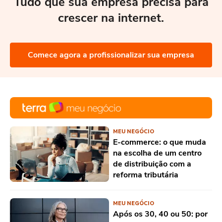
Tudo que sua empresa precisa para
crescer na internet.
Comece agora a profissionalizar sua empresa
MEU NEGÓCIO
E-commerce: o que muda
na escolha de um centro
de distribuição com a
reforma tributária
MEU NEGÓCIO
Após os 30, 40 ou 50: por