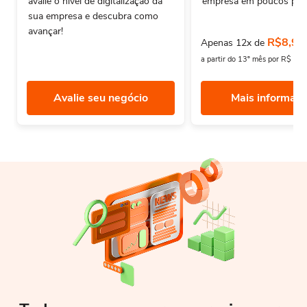
avalie o nivel de digitalização da
empresa em poucos pas
sua empresa e descubra como
avançar!
R$8,90
Apenas 12x de
a partir do 13º mês por R$ 12
Avalie seu negócio
Mais informaç