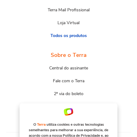
Terra Mail Profissional
Loja Virtual
Todos os produtos
Sobre o Terra
Central do assinante
Fale com o Terra
2ª via do boleto
Mapa do site
Portal Terra
O
Terra
utiliza cookies e outras tecnologias
semelhantes para melhorar a sua experiência, de
acordo com a nossa
Política de Privacidade
e, ao