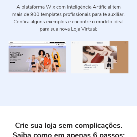
A plataforma Wix com Inteligência Artificial tem
mais
de 900 templates profissionais para te auxiliar.
Confira alguns exemplos e encontre o modelo ideal
para sua nova Loja Virtual:
Crie sua loja sem complicações.
Saiba
como em apenas 6 passos: