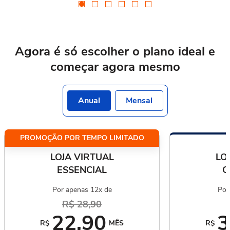
Agora é só escolher o plano ideal
e
começar agora mesmo
Anual
Mensal
PROMOÇÃO POR TEMPO LIMITADO
LOJA VIRTUAL
LO
ESSENCIAL
C
Por apenas 12x de
Por
R$ 28,90
22,90
3
R$
MÊS
R$