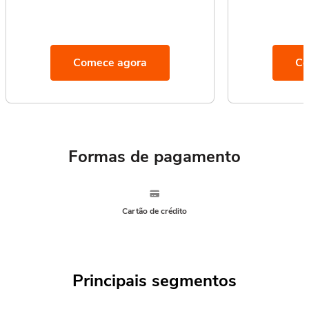
Comece agora
Co
Formas de pagamento
Cartão de crédito
Principais segmentos