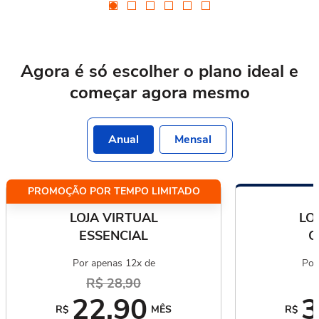
Agora é só escolher o plano ideal
e
começar agora mesmo
Anual
Mensal
PROMOÇÃO POR TEMPO LIMITADO
LOJA VIRTUAL
LO
ESSENCIAL
C
Por apenas 12x de
Por
R$ 28,90
22,90
3
R$
MÊS
R$