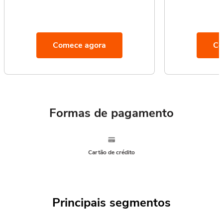
Comece agora
Co
Formas de pagamento
Cartão de crédito
Principais segmentos