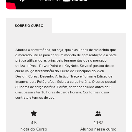
SOBRE O CURSO
Aborda a parte teórica, ou seja, quais as linhas de raciocínio que
o mercado utiliza para criar um modelo de apresentação e a parte
prática utilizando as principais ferramentas que o mercado
utiliza: o Prezi, PowerPoint e o KeyNote. Se você gostou desse
curso vai gostar também do Curso de Princípios do Web
Design: Cores,, Desenho Artístico: Traço e Forma, e Edição de
Imagens para Fotógrafos,. Sobre a carga horária: O curso possui
80 horas de carga horária. Porém, se for concluído antes de 5
dias, passa a ter 10 horas de carga horária. Conforme nosso
contrato e termos de uso.
4.5
1167
Nota do Curso
Alunos nesse curso