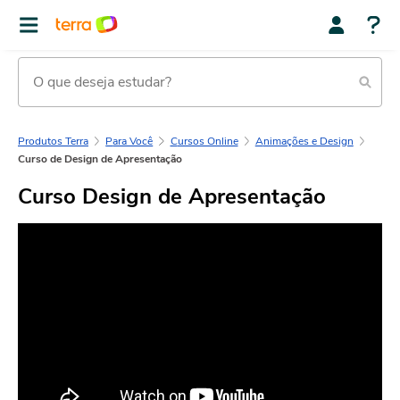
Produtos Terra
Para Você
Cursos Online
Animações e Design
Curso de Design de Apresentação
Curso Design de Apresentação