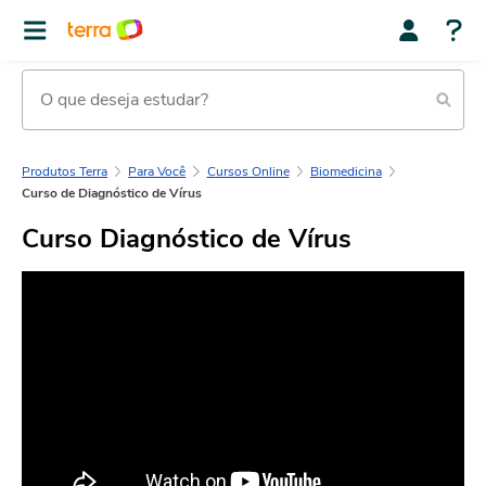
Produtos Terra
Para Você
Cursos Online
Biomedicina
Curso de Diagnóstico de Vírus
Curso Diagnóstico de Vírus