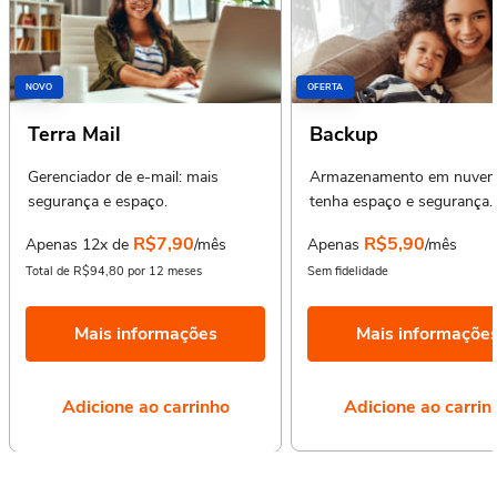
NOVO
OFERTA
Terra Mail
Backup
Gerenciador de e-mail: mais
Armazenamento em nuvem
segurança e espaço.
tenha espaço e segurança.
R$7,90
R$5,90
Apenas 12x de
/mês
Apenas
/mês
Total de R$94,80 por 12 meses
Sem fidelidade
Mais informações
Mais informaçõe
Adicione ao carrinho
Adicione ao carrin