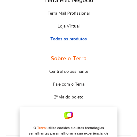
Terra Meu Negócio
Terra Mail Profissional
Loja Virtual
Todos os produtos
Sobre o Terra
Central do assinante
Fale com o Terra
2ª via do boleto
Mapa do site
Portal Terra
O
Terra
utiliza cookies e outras tecnologias
semelhantes para melhorar a sua experiência, de