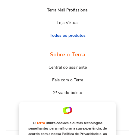
Terra Mail Profissional
Loja Virtual
Todos os produtos
Sobre o Terra
Central do assinante
Fale com o Terra
2ª via do boleto
Mapa do site
Portal Terra
O
Terra
utiliza cookies e outras tecnologias
semelhantes para melhorar a sua experiência, de
acordo com a nossa
Política de Privacidade
e, ao