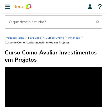
Produtos Terra
Para Você
Cursos Online
Finanças
Curso de Como Avaliar Investimentos em Projetos
Curso Como Avaliar Investimentos
em Projetos