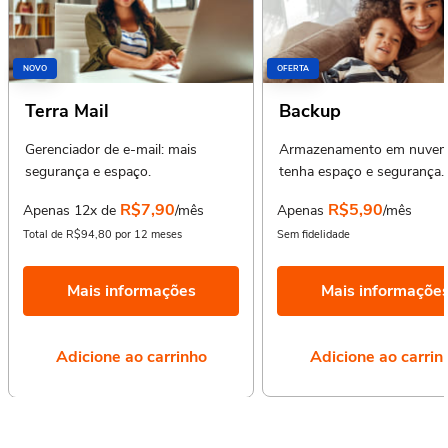
NOVO
OFERTA
Terra Mail
Backup
Gerenciador de e-mail: mais
Armazenamento em nuvem
segurança e espaço.
tenha espaço e segurança.
R$7,90
R$5,90
Apenas 12x de
/mês
Apenas
/mês
Total de R$94,80 por 12 meses
Sem fidelidade
Mais informações
Mais informaçõe
Adicione ao carrinho
Adicione ao carrin