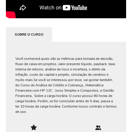
SOBRE O CURSO
Você conhecerá quais são as métricas para tomada de decisão,
fluxo de caixa em projetos, valor presente líquido, payback, taxa
interna de retorno, análise de risco e incerteza, o efeito da
inflação, custo do capital e projeto, simulação de cenários e
muito mais.Se você se interessou por esse, vai gostar também
do Curso de Análise de Crédito e Cobrança,, Matemática
Financeira com HP 12C : Juros Simples e Compostos, e Gestão
Financeira,. Sobre a carga horária: O curso possui 80 horas de
carga horária. Porém, se for concluído antes de 5 dias, passa a
ter 10 horas de carga horária. Conforme nosso contrato e termos
de uso.