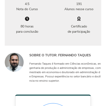
4.5
191
Nota do Curso
Alunos nesse curso
80 horas
Certificado
para conclusão
de participação
SOBRE O TUTOR: FERNANDO TAQUES
Fernando Taques é formado em Ciências econômicas, en
genharia de produção e administração de empresas, com
mestrado em economia e doutorado em administração d
e Empresas. Possui experiência no setor bancário e docê
ncia no ensino superior.