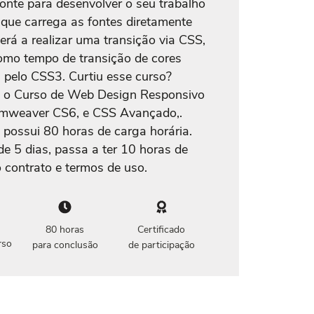
onte para desenvolver o seu trabalho
que carrega as fontes diretamente
erá a realizar uma transição via CSS,
como tempo de transição de cores
 pelo CSS3. Curtiu esse curso?
m o Curso de Web Design Responsivo
eamweaver CS6, e CSS Avançado,.
 possui 80 horas de carga horária.
de 5 dias, passa a ter 10 horas de
 contrato e termos de uso.
80 horas
Certificado
rso
para conclusão
de participação