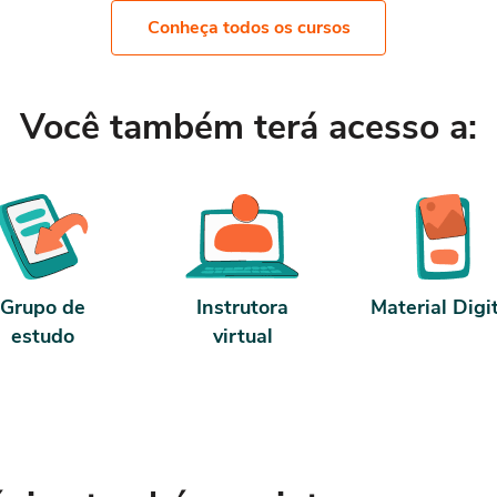
ter 10 horas de carga horária. Conf
nosso contrato e termos de uso.
Conheça todos os cursos
Você também terá acesso a:
Grupo de
Instrutora
Material Digi
estudo
virtual