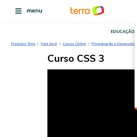
menu
EDUCAÇÃO
Produtos Terra
Para Você
Cursos Online
Programação e Desenvolvi
Curso CSS 3