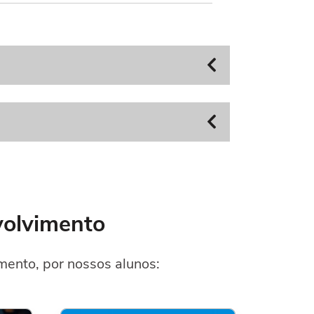
volvimento
ento, por nossos alunos: