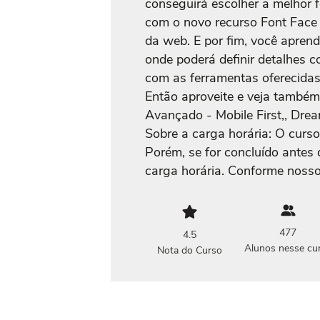
conseguirá escolher a melhor f
com o novo recurso Font Face 
da web. E por fim, você aprend
onde poderá definir detalhes 
com as ferramentas oferecidas
Então aproveite e veja també
Avançado - Mobile First,, Dr
Sobre a carga horária: O curso
Porém, se for concluído antes 
carga horária. Conforme nosso
477
4.5
Alunos nesse cu
Nota do Curso