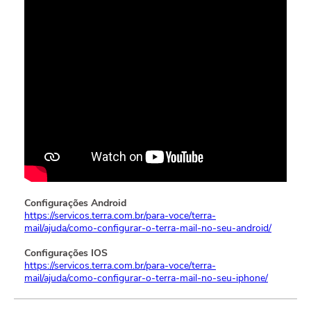
Configurações Android
https://servicos.terra.com.br/para-voce/terra-
mail/ajuda/como-configurar-o-terra-mail-no-seu-android/
Configurações IOS
https://servicos.terra.com.br/para-voce/terra-
mail/ajuda/como-configurar-o-terra-mail-no-seu-iphone/