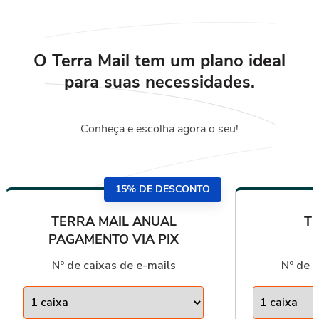
O Terra Mail tem um plano ideal
para
suas necessidades.
Conheça e escolha agora o seu!
15% DE DESCONTO
TERRA MAIL ANUAL
T
PAGAMENTO VIA PIX
Nº de caixas de e-mails
Nº de c