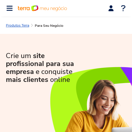
Produtos Terra
Para Seu Negócio
Crie um
site
profissional para sua
empresa
e conquiste
mais clientes
online