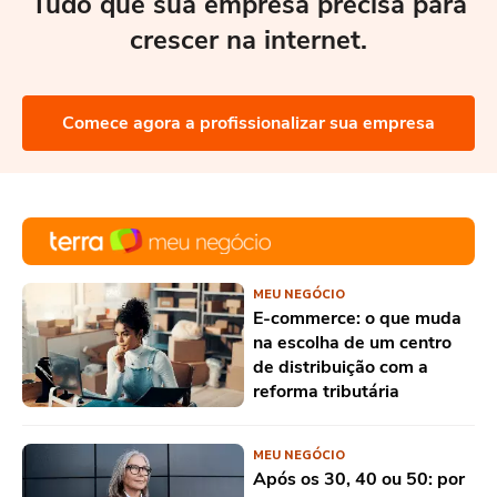
Tudo que sua empresa precisa para
crescer na internet.
Comece agora a profissionalizar sua empresa
MEU NEGÓCIO
E-commerce: o que muda
na escolha de um centro
de distribuição com a
reforma tributária
MEU NEGÓCIO
Após os 30, 40 ou 50: por