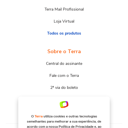
Terra Mail Profissional
Loja Virtual
Todos os produtos
Sobre o Terra
Central do assinante
Fale com o Terra
2ª via do boleto
Mapa do site
Portal Terra
O
Terra
utiliza cookies e outras tecnologias
semelhantes para melhorar a sua experiência, de
acordo com a nossa
Política de Privacidade
e, ao