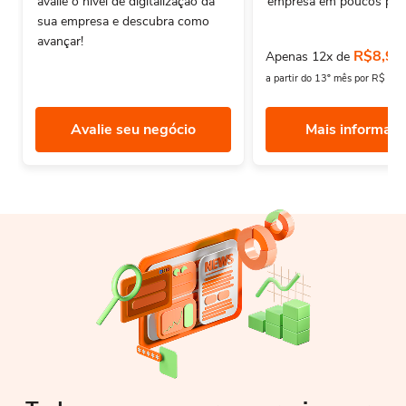
avalie o nivel de digitalização da
empresa em poucos pas
sua empresa e descubra como
avançar!
R$8,90
Apenas 12x de
a partir do 13º mês por R$ 12
Avalie seu negócio
Mais informaç