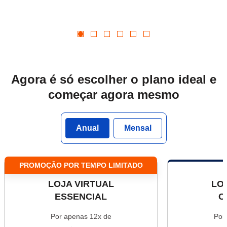
Agora é só escolher o plano ideal
e
começar agora mesmo
Anual
Mensal
PROMOÇÃO POR TEMPO LIMITADO
LOJA VIRTUAL
LO
ESSENCIAL
C
Por apenas 12x de
Por