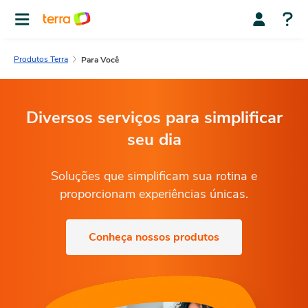
Produtos Terra
Para Você
Diversos serviços para simplificar
seu dia
Soluções que simplificam sua rotina e
proporcionam experiências únicas.
Conheça nossos produtos