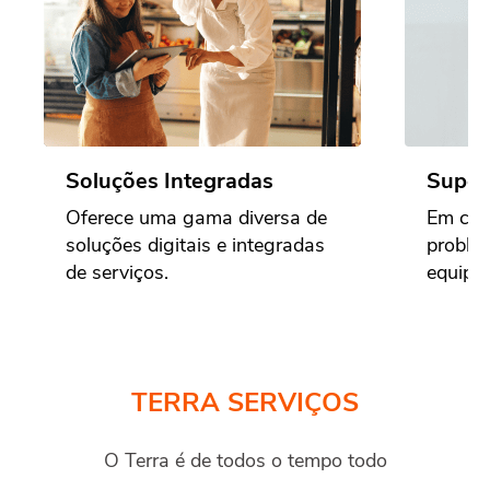
Soluções Integradas
Supor
Oferece uma gama diversa de
Em cas
soluções digitais e integradas
proble
de serviços.
equipe 
TERRA SERVIÇOS
O Terra é de todos o tempo todo