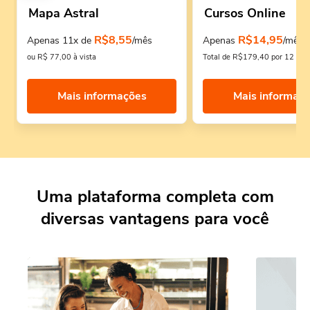
Mapa Astral
Cursos Online
R$8,55
R$14,95
Apenas 11x de
/mês
Apenas
/mês
ou R$ 77,00 à vista
Total de R$179,40 por 12 mes
Mais informações
Mais informaç
Uma plataforma completa com
diversas vantagens para você