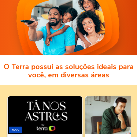
O Terra possui as soluções ideais para
você, em diversas áreas
NOVO