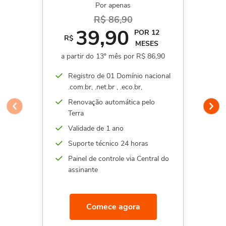
Por apenas
R$ 86,90
39,90
POR 12
R$
MESES
a partir do 13º mês por R$ 86,90
Registro de 01 Domínio nacional
.com.br, .net.br , .eco.br,
Renovação automática pelo
Terra
Validade de 1 ano
Suporte técnico 24 horas
Painel de controle via Central do
assinante
Comece agora