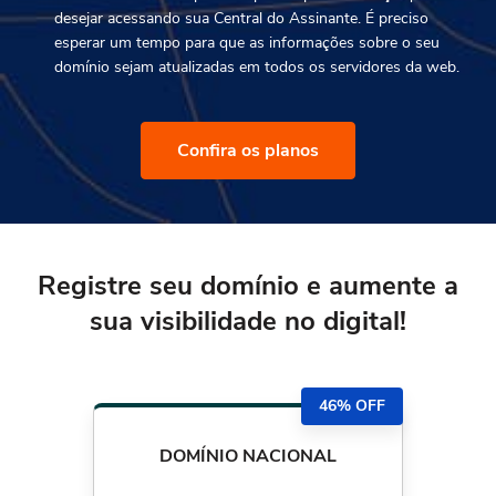
desejar acessando sua Central do Assinante. É preciso
esperar um tempo para que as informações sobre o seu
domínio sejam atualizadas em todos os servidores da web.
Confira os planos
Registre seu domínio e aumente a
sua
visibilidade no digital!
46% OFF
DOMÍNIO NACIONAL