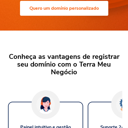
Quero um domínio personalizado
Conheça as vantagens de registrar
seu domínio
com o Terra Meu
Negócio
Painel intuitivo e gestão
Suporte 24/7