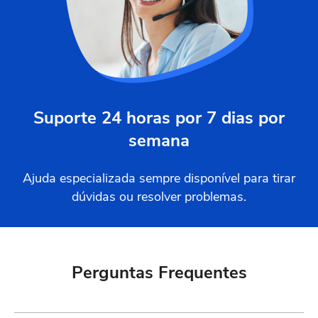
Suporte 24 horas por 7 dias por
semana
Ajuda especializada sempre disponível para tirar
dúvidas ou resolver problemas.
Perguntas Frequentes