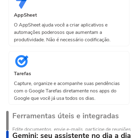
AppSheet
O AppSheet ajuda você a criar aplicativos e
automações poderosos que aumentam a
produtividade. Não é necessário codificação.
Tarefas
Capture, organize e acompanhe suas pendências
com o Google Tarefas diretamente nos apps do
Google que você já usa todos os dias.
Ferramentas úteis e integradas
Edite documentos, envie e-mails, participe de reuniões
Gemini: seu assistente no dia a dia
e organize tarefas com fluidez entre os apps do