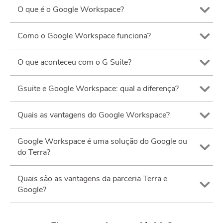
O que é o Google Workspace?
Como o Google Workspace funciona?
O que aconteceu com o G Suite?
Gsuite e Google Workspace: qual a diferença?
Quais as vantagens do Google Workspace?
Google Workspace é uma solução do Google ou
do Terra?
Quais são as vantagens da parceria Terra e
Google?