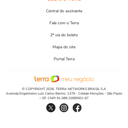
Central do assinante
Fale com o Terra
2ª via do boleto
Mapa do site
Portal Terra
© COPYRIGHT 2026, TERRA NETWORKS BRASIL S.A
Avenida Engenheiro Luís Carlos Berrini, 1376 - Cidade Monções - São Paulo
– SP. CNPJ 91.088.328/0001-67