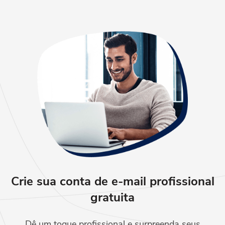
Crie sua conta de e-mail
profissional
gratuita
Dê um toque profissional e surpreenda seus