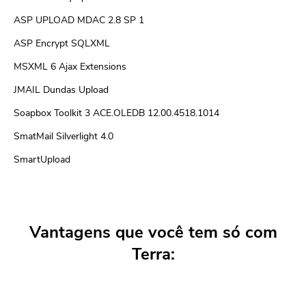
ASP UPLOAD MDAC 2.8 SP 1
ASP Encrypt SQLXML
MSXML 6 Ajax Extensions
JMAIL Dundas Upload
Soapbox Toolkit 3 ACE.OLEDB 12.00.4518.1014
SmatMail Silverlight 4.0
SmartUpload
Vantagens que você tem só com
Terra: