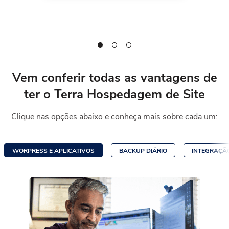
Vem conferir todas as vantagens de
ter
o Terra Hospedagem de Site
Clique nas opções abaixo e conheça mais sobre cada um:
WORPRESS E APLICATIVOS
BACKUP DIÁRIO
INTEGRAÇÃO