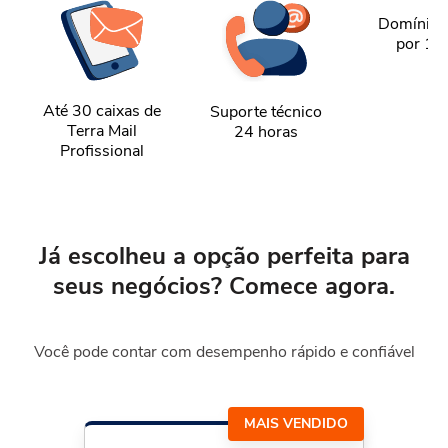
Domínio g
por 1 
Até 30 caixas de
Suporte técnico
Terra Mail
24 horas
Profissional
Já escolheu a opção perfeita para
seus
negócios? Comece agora.
Você pode contar com desempenho rápido e confiável
MAIS VENDIDO