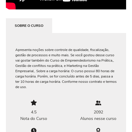
SOBRE O CURSO
Apresenta noções sobre controle de qualidade, fiscalização,
gestão de processos e muito mais. Se você gostou desse curso
vai gostar também do Curso de Empreendedorismo na Prática,,
Gestão de conflitos na prática, e Marketing na Gestão
Empresarial,. Sobre a carga horária: O curso possui 80 horas de
carga horária. Porém, se for concluído antes de 5 dias, passa a
ter 10 horas de carga horária. Conforme nosso contrato e termos
de uso.
4.5
2092
Nota do Curso
Alunos nesse curso