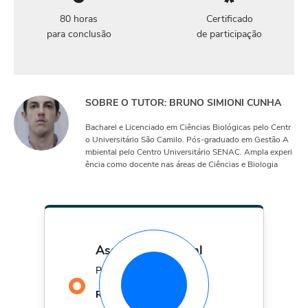
80 horas
Certificado
para conclusão
de participação
SOBRE O TUTOR: BRUNO SIMIONI CUNHA
Bacharel e Licenciado em Ciências Biológicas pelo Centr
o Universitário São Camilo. Pós-graduado em Gestão A
mbiental pelo Centro Universitário SENAC. Ampla experi
ência como docente nas áreas de Ciências e Biologia
assinatura mensal
Por apenas
29,90
R$
MÊS