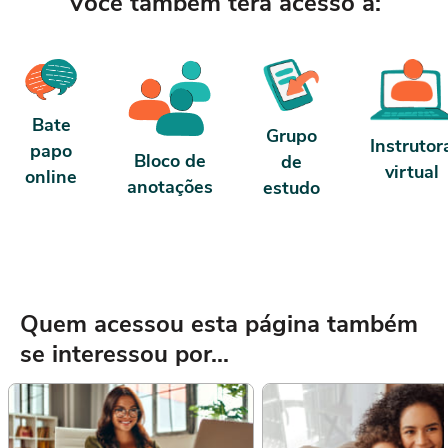
Você também terá acesso a:
Bate
Grupo
Instrutor
papo
Bloco de
de
virtual
online
anotações
estudo
Quem acessou esta página também
se interessou por...