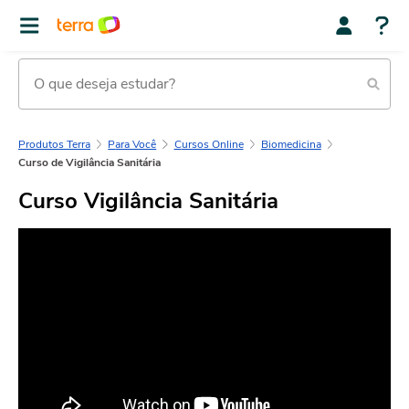
Produtos Terra
Para Você
Cursos Online
Biomedicina
Curso de Vigilância Sanitária
Curso Vigilância Sanitária