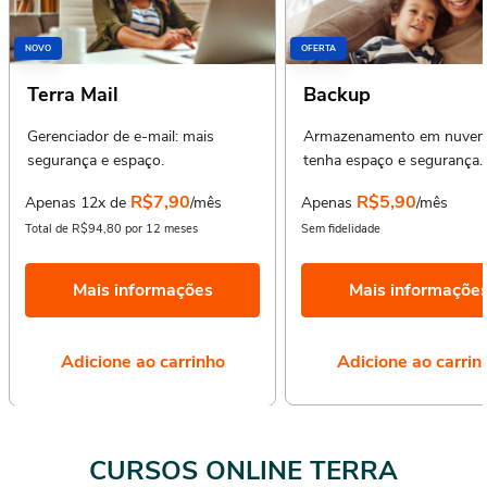
NOVO
OFERTA
Terra Mail
Backup
Gerenciador de e-mail: mais
Armazenamento em nuvem
segurança e espaço.
tenha espaço e segurança.
R$7,90
R$5,90
Apenas 12x de
/mês
Apenas
/mês
Total de R$94,80 por 12 meses
Sem fidelidade
Mais informações
Mais informaçõe
Adicione ao carrinho
Adicione ao carrin
CURSOS ONLINE TERRA