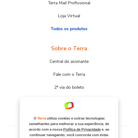
Terra Mail Profissional
Loja Virtual
Todos os produtos
Sobre o Terra
Central do assinante
Fale com o Terra
2ª via do boleto
Mapa do site
Portal Terra
O
Terra
utiliza cookies e outras tecnologias
semelhantes para melhorar a sua experiência, de
acordo com a nossa
Política de Privacidade
e, ao
continuar navegando, você concorda com estas