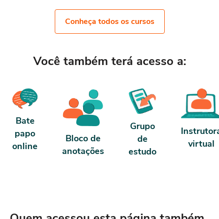
Conheça todos os cursos
Você também terá acesso a:
Bate
Grupo
Instrutor
papo
Bloco de
de
virtual
online
anotações
estudo
Quem acessou esta página também