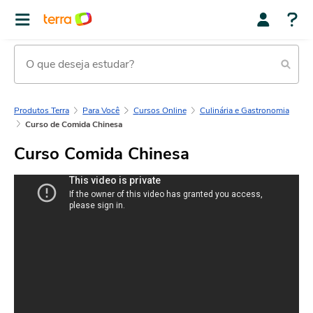
Produtos Terra
Para Você
Cursos Online
Culinária e Gastronomia
Curso de Comida Chinesa
Curso Comida Chinesa