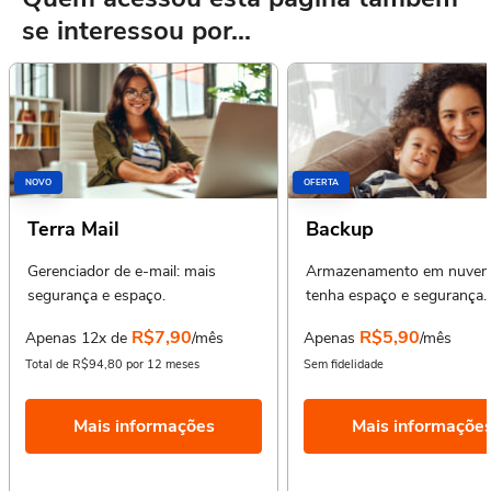
se interessou por...
NOVO
OFERTA
Terra Mail
Backup
Gerenciador de e-mail: mais
Armazenamento em nuvem
segurança e espaço.
tenha espaço e segurança.
R$7,90
R$5,90
Apenas 12x de
/mês
Apenas
/mês
Total de R$94,80 por 12 meses
Sem fidelidade
Mais informações
Mais informaçõe