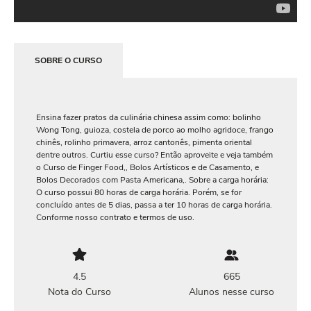
SOBRE O CURSO
Ensina fazer pratos da culinária chinesa assim como: bolinho
Wong Tong, guioza, costela de porco ao molho agridoce, frango
chinês, rolinho primavera, arroz cantonês, pimenta oriental
dentre outros. Curtiu esse curso? Então aproveite e veja também
o Curso de Finger Food,, Bolos Artísticos e de Casamento, e
Bolos Decorados com Pasta Americana,. Sobre a carga horária:
O curso possui 80 horas de carga horária. Porém, se for
concluído antes de 5 dias, passa a ter 10 horas de carga horária.
Conforme nosso contrato e termos de uso.
4.5
665
Nota do Curso
Alunos nesse curso