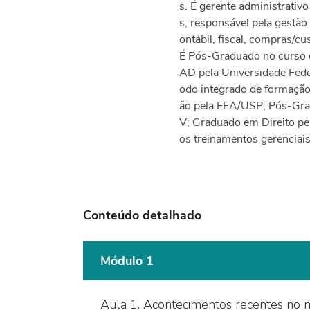
s. É gerente administrativ
s, responsável pela gestão
ontábil, fiscal, compras/cus
É Pós-Graduado no curso 
AD pela Universidade Fed
odo integrado de formação
ão pela FEA/USP; Pós-Gr
V; Graduado em Direito pe
os treinamentos gerenciais
Conteúdo detalhado
Módulo 1
Aula 1. Acontecimentos recentes no