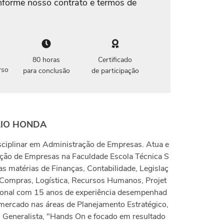
nforme nosso contrato e termos de
80 horas
Certificado
rso
para conclusão
de participação
LIO HONDA
sciplinar em Administração de Empresas. Atua e
ção de Empresas na Faculdade Escola Técnica S
as matérias de Finanças, Contabilidade, Legislaç
, Compras, Logística, Recursos Humanos, Projet
sional com 15 anos de experiência desempenhad
mercado nas áreas de Planejamento Estratégico,
il Generalista, "Hands On e focado em resultado