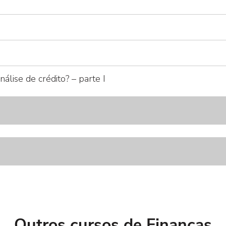
nálise de crédito? – parte I
Outros cursos de Finanças