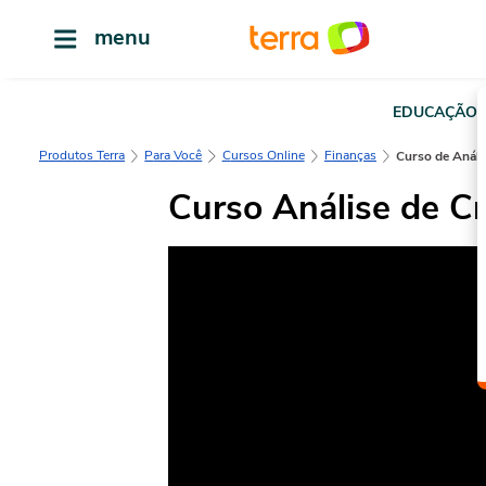
menu
EDUCAÇÃO
Produtos Terra
Para Você
Cursos Online
Finanças
Curso de Anál
Curso Análise de C