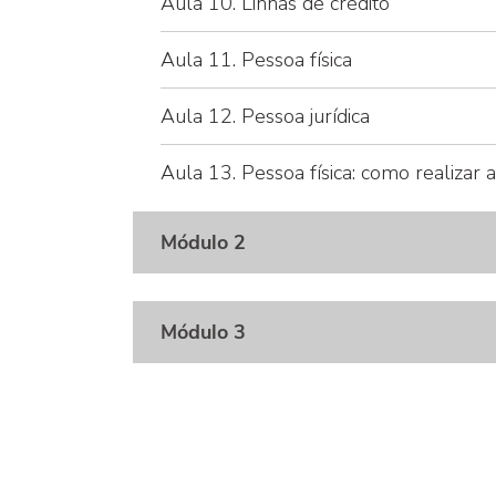
Aula 10. Linhas de crédito
Aula 11. Pessoa física
Aula 12. Pessoa jurídica
Aula 13. Pessoa física: como realizar a
Módulo 2
Módulo 3