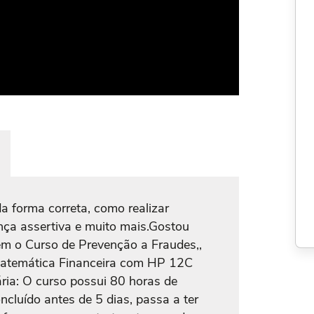
da forma correta, como realizar
nça assertiva e muito mais.Gostou
ém o Curso de Prevenção a Fraudes,,
Matemática Financeira com HP 12C
ária: O curso possui 80 horas de
ncluído antes de 5 dias, passa a ter