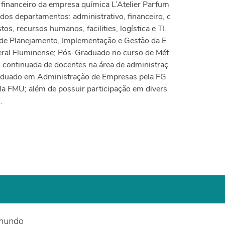
o financeiro da empresa química L’Atelier Parfum
 dos departamentos: administrativo, financeiro, c
tos, recursos humanos, facilities, logística e TI.
de Planejamento, Implementação e Gestão da E
eral Fluminense; Pós-Graduado no curso de Mét
 continuada de docentes na área de administraç
aduado em Administração de Empresas pela FG
la FMU; além de possuir participação em divers
.
 mundo