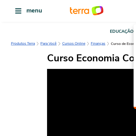
menu
EDUCAÇÃO
Produtos Terra
Para Você
Cursos Online
Finanças
Curso de Econ
Curso Economia Col