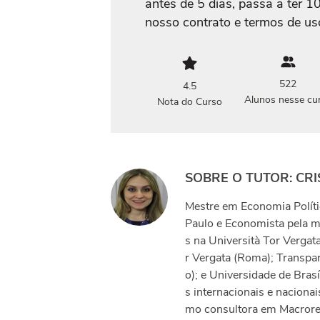
antes de 5 dias, passa a ter 1
nosso contrato e termos de us
522
4.5
Alunos nesse cu
Nota do Curso
SOBRE O TUTOR: CRI
Mestre em Economia Polític
Paulo e Economista pela me
s na Università Tor Vergat
r Vergata (Roma); Transpar
o); e Universidade de Brasí
s internacionais e naciona
mo consultora em Macrores