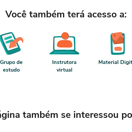
Você também terá acesso a:
Grupo de
Instrutora
Material Digi
estudo
virtual
ina também se interessou por