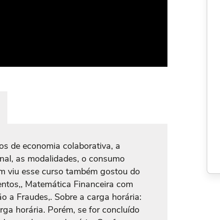
s de economia colaborativa, a
onal, as modalidades, o consumo
em viu esse curso também gostou do
entos,, Matemática Financeira com
o a Fraudes,. Sobre a carga horária:
ga horária. Porém, se for concluído