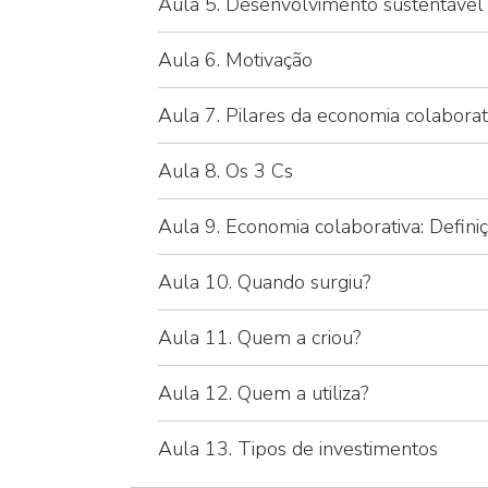
Aula 5. Desenvolvimento sustentável
Aula 6. Motivação
Aula 7. Pilares da economia colaborat
Aula 8. Os 3 Cs
Aula 9. Economia colaborativa: Defini
Aula 10. Quando surgiu?
Aula 11. Quem a criou?
Aula 12. Quem a utiliza?
Aula 13. Tipos de investimentos