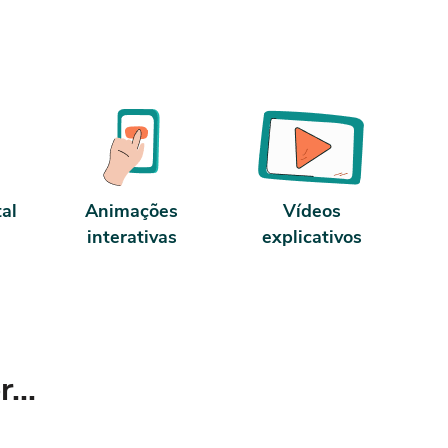
tal
Animações
Vídeos
interativas
explicativos
...