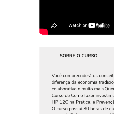
SOBRE O CURSO
Você compreenderá os conceito
diferença da economia tradici
colaborativo e muito mais.Qu
Curso de Como fazer investim
HP 12C na Prática, e Prevençã
O curso possui 80 horas de car