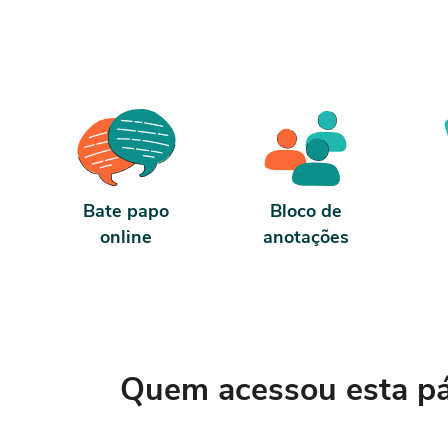
Bate papo
Bloco de
online
anotações
Quem acessou esta pág