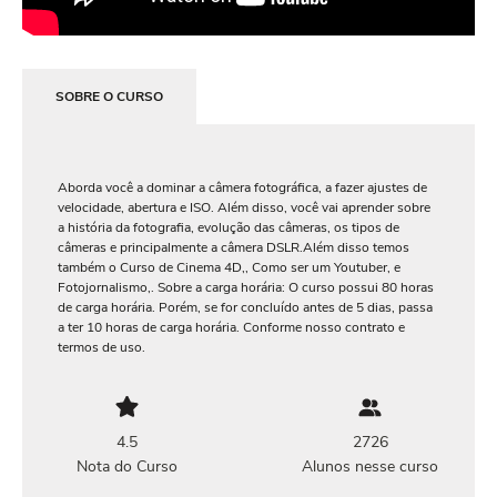
SOBRE O CURSO
Aborda você a dominar a câmera fotográfica, a fazer ajustes de
velocidade, abertura e ISO. Além disso, você vai aprender sobre
a história da fotografia, evolução das câmeras, os tipos de
câmeras e principalmente a câmera DSLR.Além disso temos
também o Curso de Cinema 4D,, Como ser um Youtuber, e
Fotojornalismo,. Sobre a carga horária: O curso possui 80 horas
de carga horária. Porém, se for concluído antes de 5 dias, passa
a ter 10 horas de carga horária. Conforme nosso contrato e
termos de uso.
4.5
2726
Nota do Curso
Alunos nesse curso