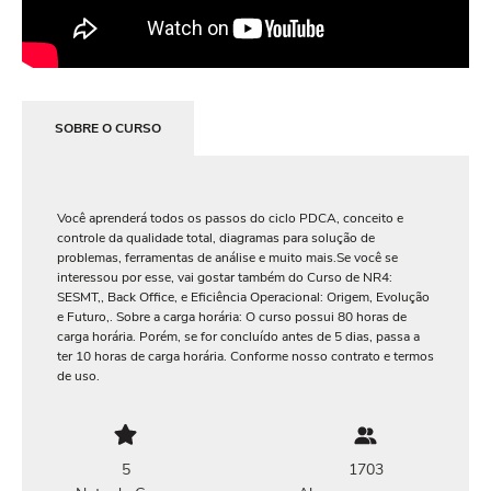
SOBRE O CURSO
Você aprenderá todos os passos do ciclo PDCA, conceito e
controle da qualidade total, diagramas para solução de
problemas, ferramentas de análise e muito mais.Se você se
interessou por esse, vai gostar também do Curso de NR4:
SESMT,, Back Office, e Eficiência Operacional: Origem, Evolução
e Futuro,. Sobre a carga horária: O curso possui 80 horas de
carga horária. Porém, se for concluído antes de 5 dias, passa a
ter 10 horas de carga horária. Conforme nosso contrato e termos
de uso.
5
1703