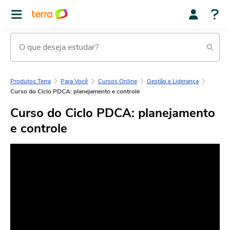
Produtos Terra
Para Você
Cursos Online
Gestão e Liderança
Curso do Ciclo PDCA: planejamento e controle
Curso do Ciclo PDCA: planejamento
e controle