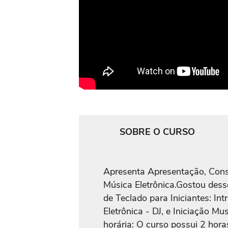
SOBRE O CURSO
Apresenta Apresentação, Const
Música Eletrônica.Gostou des
de Teclado para Iniciantes: In
Eletrônica - DJ, e Iniciação Mu
horária: O curso possui 2 hora