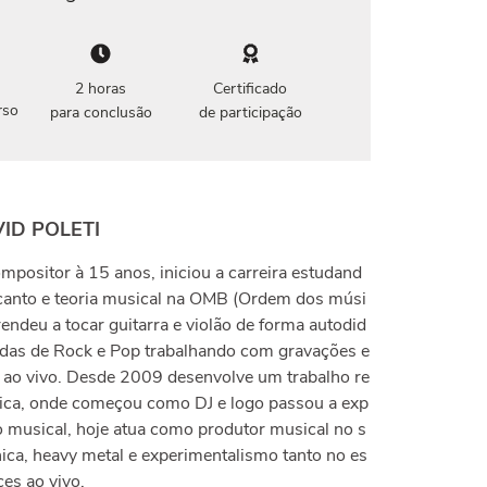
2 horas
Certificado
rso
para conclusão
de participação
ID POLETI
mpositor à 15 anos, iniciou a carreira estudand
 canto e teoria musical na OMB (Ordem dos músi
endeu a tocar guitarra e violão de forma autodid
ndas de Rock e Pop trabalhando com gravações e
 ao vivo. Desde 2009 desenvolve um trabalho re
nica, onde começou como DJ e logo passou a exp
 musical, hoje atua como produtor musical no s
ica, heavy metal e experimentalismo tanto no es
es ao vivo.