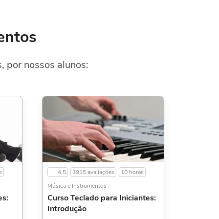
entos
, por nossos alunos:
s
4.5
1915 avaliações
10 horas
Música e Instrumentos
es:
Curso Teclado para Iniciantes:
Introdução