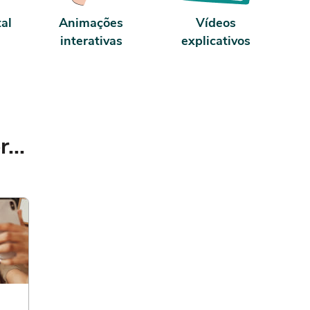
tal
Animações
Vídeos
interativas
explicativos
...