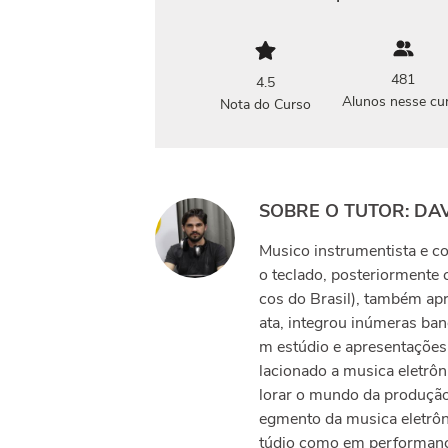
481
4.5
Alunos nesse cu
Nota do Curso
SOBRE O TUTOR: DAV
Musico instrumentista e co
o teclado, posteriormente
cos do Brasil), também apr
ata, integrou inúmeras ba
m estúdio e apresentações
lacionado a musica eletrô
lorar o mundo da produção
egmento da musica eletrôn
túdio como em performanc