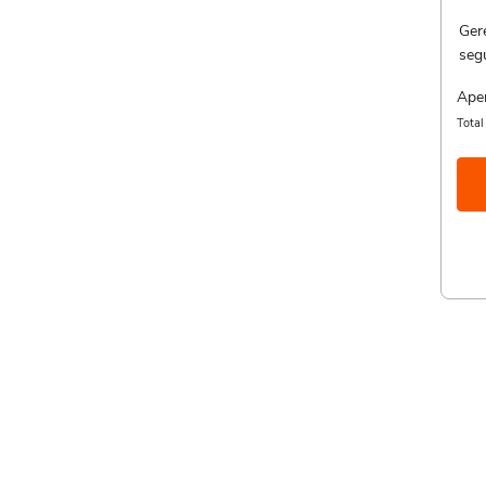
Ger
seg
Ape
Tota