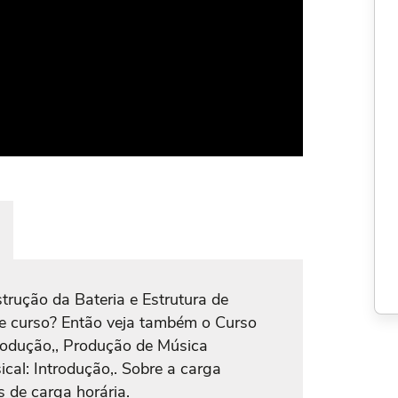
rução da Bateria e Estrutura de
se curso? Então veja também o Curso
trodução,, Produção de Música
sical: Introdução,. Sobre a carga
s de carga horária.