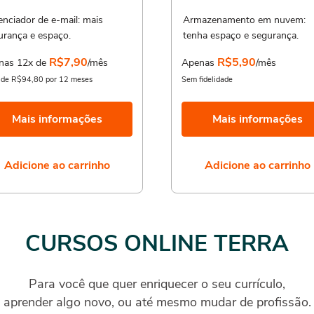
enciador de e-mail: mais
Armazenamento em nuvem:
urança e espaço.
tenha espaço e segurança.
R$7,90
R$5,90
nas 12x de
/mês
Apenas
/mês
l de R$94,80 por 12 meses
Sem fidelidade
Mais informações
Mais informações
Adicione ao carrinho
Adicione ao carrinho
CURSOS ONLINE TERRA
Para você que quer enriquecer o seu currículo,
aprender algo novo, ou até mesmo mudar de profissão.