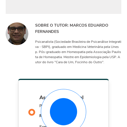
SOBRE O TUTOR: MARCOS EDUARDO
FERNANDES
Psicanalista (Sociedade Brasileira de Psicanálise Integrati
va - SBPI), graduado em Medicina Veterinária pela Unes
p. Pós-graduado em Homeopatia pela Associação Paulis
ta de Homeopatia. Mestre em Epidemiologia pela USP. A
utor do livro "Cara de Um, Focinho do Outro".
assinatura mensal
Por apenas
29,90
R$
MÊS
Sem fidelidade