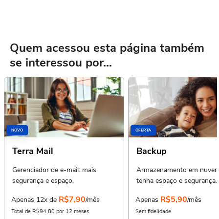
Quem acessou esta página também
se interessou por...
NOVO
OFERTA
Terra Mail
Backup
Gerenciador de e-mail: mais
Armazenamento em nuvem
segurança e espaço.
tenha espaço e segurança.
R$7,90
R$5,90
Apenas 12x de
/mês
Apenas
/mês
Total de R$94,80 por 12 meses
Sem fidelidade