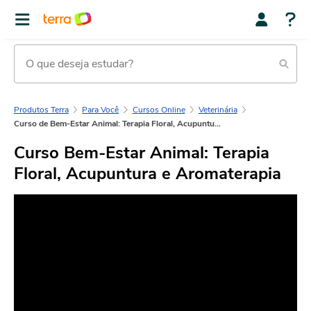
Produtos Terra
Para Você
Cursos Online
Veterinária
Curso de Bem-Estar Animal: Terapia Floral, Acupuntura e Aromaterapia
Curso Bem-Estar Animal: Terapia
Floral, Acupuntura e Aromaterapia