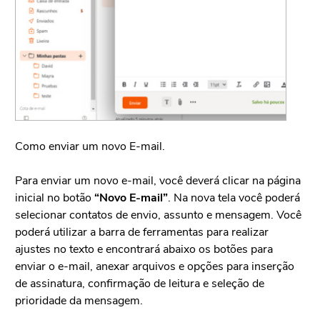
Como enviar um novo E-mail.
Co
Para enviar um novo e-mail, você deverá clicar na página
Pa
inicial no botão
“Novo E-mail”
. Na nova tela você poderá
cl
selecionar contatos de envio, assunto e mensagem. Você
pe
poderá utilizar a barra de ferramentas para realizar
tel
ajustes no texto e encontrará abaixo os botões para
enviar o e-mail, anexar arquivos e opções para inserção
de assinatura, confirmação de leitura e seleção de
prioridade da mensagem.