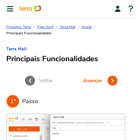
Produtos Terra
Para Você
Terra Mail
Ajuda
Principais Funcionalidades
Terra Mail
Principais Funcionalidades
Voltar
Avançar
1º
Passo