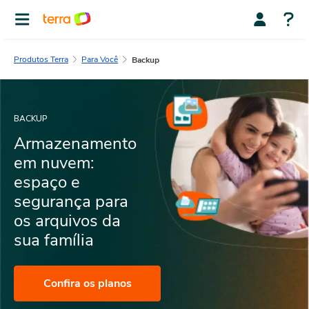
Produtos Terra
Para Você
Backup
BACKUP
Armazenamento
em nuvem:
espaço e
segurança para
os
arquivos da
sua família
Confira os planos