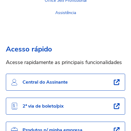
Office 365 Profissional
Assistência
Acesso rápido
Acesse rapidamente as principais funcionalidades
Central do Assinante
2ª via de boleto/pix
Produtos p/ minha empresa