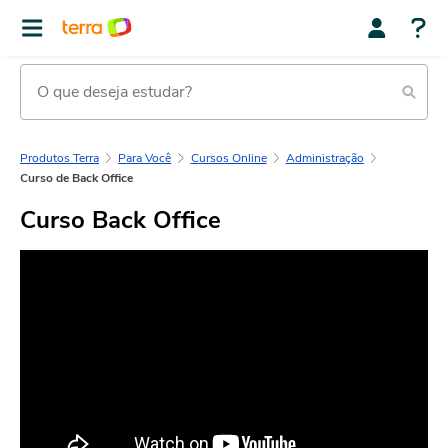
Produtos Terra
Para Você
Cursos Online
Administração
Curso de Back Office
Curso Back Office