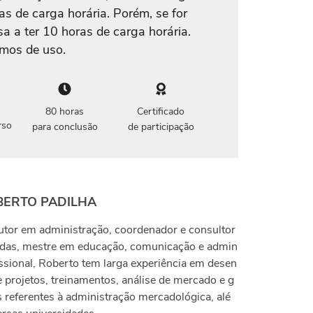
as de carga horária. Porém, se for
sa a ter 10 horas de carga horária.
rmos de uso.
80 horas
Certificado
rso
para conclusão
de participação
BERTO PADILHA
utor em administração, coordenador e consultor
ndas, mestre em educação, comunicação e admin
issional, Roberto tem larga experiência em desen
e projetos, treinamentos, análise de mercado e g
 referentes à administração mercadológica, alé