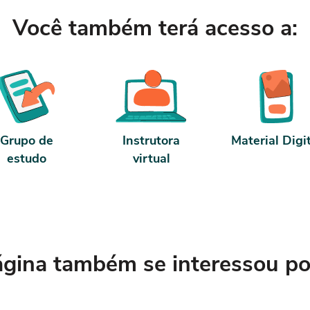
Você também terá acesso a:
Grupo de
Instrutora
Material Digi
estudo
virtual
ina também se interessou por