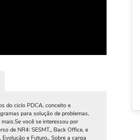
s do ciclo PDCA, conceito e
iagramas para solução de problemas,
 mais.Se você se interessou por
rso de NR4: SESMT,, Back Office, e
, Evolução e Futuro,. Sobre a carga