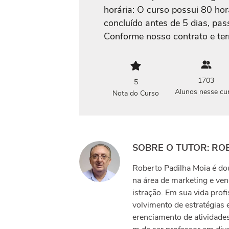
horária: O curso possui 80 hor
concluído antes de 5 dias, pas
Conforme nosso contrato e te
1703
5
Alunos nesse cu
Nota do Curso
SOBRE O TUTOR: RO
Roberto Padilha Moia é do
na área de marketing e ve
istração. Em sua vida prof
volvimento de estratégias 
erenciamento de atividades