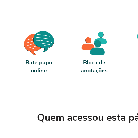
Bate papo
Bloco de
online
anotações
Quem acessou esta pág