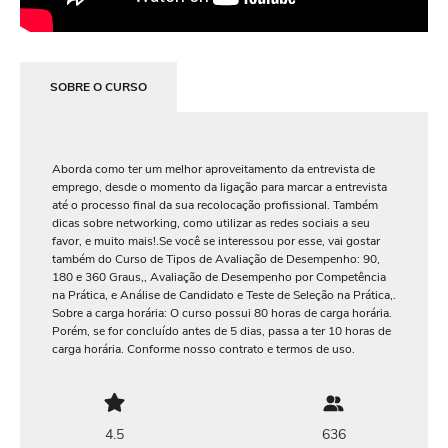
SOBRE O CURSO
Aborda como ter um melhor aproveitamento da entrevista de
emprego, desde o momento da ligação para marcar a entrevista
até o processo final da sua recolocação profissional. Também
dicas sobre networking, como utilizar as redes sociais a seu
favor, e muito mais!.Se você se interessou por esse, vai gostar
também do Curso de Tipos de Avaliação de Desempenho: 90,
180 e 360 Graus,, Avaliação de Desempenho por Competência
na Prática, e Análise de Candidato e Teste de Seleção na Prática,.
Sobre a carga horária: O curso possui 80 horas de carga horária.
Porém, se for concluído antes de 5 dias, passa a ter 10 horas de
carga horária. Conforme nosso contrato e termos de uso.
4.5
636