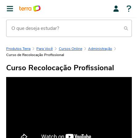
Produtos Terra
Para Você
Cursos Online
Administração
Curso de Recolocação Profissional
Curso Recolocação Profissional