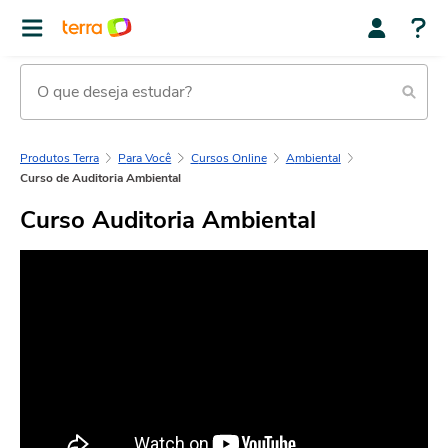
Produtos Terra
Para Você
Cursos Online
Ambiental
Curso de Auditoria Ambiental
Curso Auditoria Ambiental