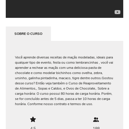
SOBRE O CURSO
Você aprende diversas receitas de maçãs modeladas, ideais para
qualquer tipo de evento, festa ou como lembrancinhas , você vai
aprender a rechear as maçãs com uma deliciosa pasta de
chocolate e como modelar bichinhos como ovelha, zebra,
ursinho, galinha pintadinha, macaco, tigre dentre outros.Gostou
desse curso? Então veja também o Curso de Reaproveitamento
de Alimentos,, Sopas e Caldos, e Ovos de Chocolate,. Sobre a
carga horária: O curso possui 80 horas de carga horária. Porém,
se for concluído antes de 5 dias, passa a ter 10 horas de carga
horária. Conforme nosso contrato e termos de uso.
4.5
188