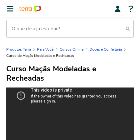
Produtos Terra
Para Você
Cursos Online
Doces e Confeitaria
Curso de Maçãs Modeladas e Recheadas
Curso Maçãs Modeladas e
Recheadas