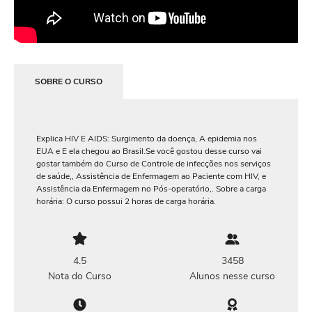
SOBRE O CURSO
Explica HIV E AIDS: Surgimento da doença, A epidemia nos
EUA e E ela chegou ao Brasil.Se você gostou desse curso vai
gostar também do Curso de Controle de infecções nos serviços
de saúde,, Assistência de Enfermagem ao Paciente com HIV, e
Assistência da Enfermagem no Pós-operatório,. Sobre a carga
horária: O curso possui 2 horas de carga horária.
4.5
3458
Nota do Curso
Alunos nesse curso