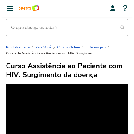
Produtos Terra
Para Você
Cursos Online
Enfermagem
Curso de Assistência ao Paciente com HIV: Surgimento da doença
Curso Assistência ao Paciente com
HIV: Surgimento da doença