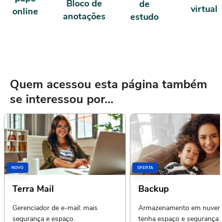
Bloco de
de
virtual
online
anotações
estudo
Quem acessou esta página também
se interessou por...
NOVO
OFERTA
Terra Mail
Backup
Gerenciador de e-mail: mais
Armazenamento em nuvem
segurança e espaço.
tenha espaço e segurança.