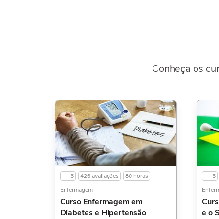
Conheça os cur
5
426 avaliações
80 horas
5
Enfermagem
Enfer
Curso Enfermagem em
Curs
Diabetes e Hipertensão
e o 