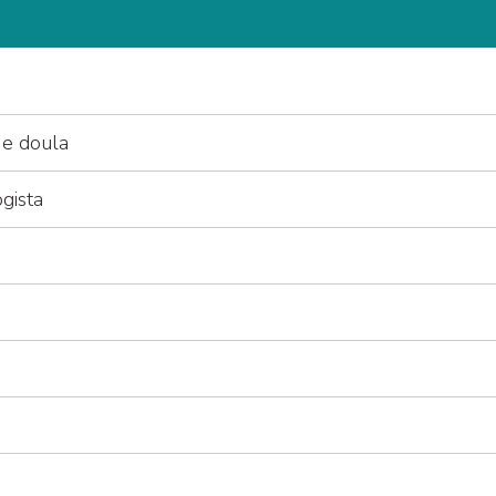
 e doula
gista