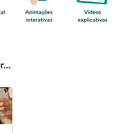
tal
Animações
Vídeos
interativas
explicativos
...