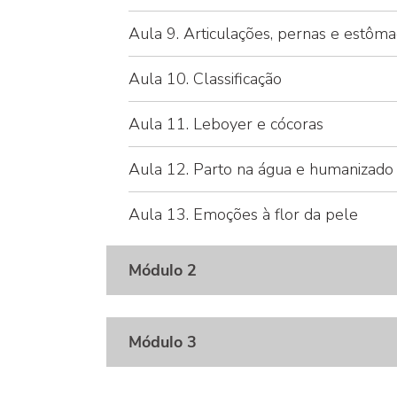
Aula 9. Articulações, pernas e estôm
Aula 10. Classificação
Aula 11. Leboyer e cócoras
Aula 12. Parto na água e humanizado
Aula 13. Emoções à flor da pele
Módulo 2
Módulo 3