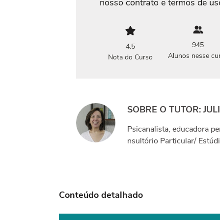
nosso contrato e termos de us
945
4.5
Alunos nesse cu
Nota do Curso
SOBRE O TUTOR: JU
Psicanalista, educadora p
nsultório Particular/ Estúd
Conteúdo detalhado