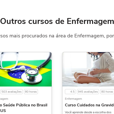
Outros cursos de Enfermage
sos mais procurados na área de Enfermagem, por
503 avaliações
80 horas
4.5
945 avaliações
80 horas
magem
Enfermagem
o Saúde Pública no Brasil
Curso Cuidados na Gravid
SUS
Você aprende desde a escolha dos