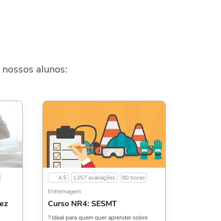
m
 nossos alunos:
4.5
1357 avaliações
80 horas
Enfermagem
ez
Curso NR4: SESMT
? Ideal para quem quer aprender sobre