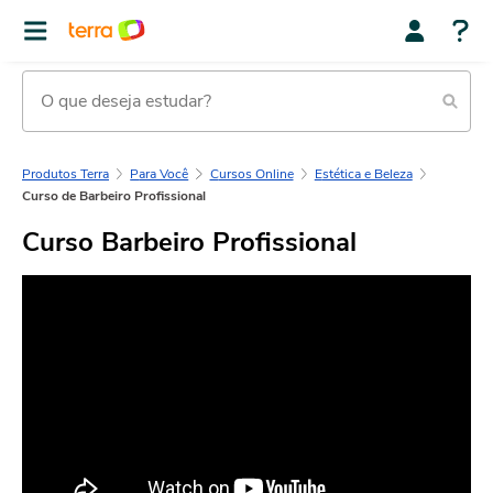
Produtos Terra
Para Você
Cursos Online
Estética e Beleza
Curso de Barbeiro Profissional
Curso Barbeiro Profissional