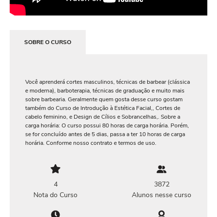
SOBRE O CURSO
Você aprenderá cortes masculinos, técnicas de barbear (clássica
e moderna), barboterapia, técnicas de graduação e muito mais
sobre barbearia. Geralmente quem gosta desse curso gostam
também do Curso de Introdução à Estética Facial,, Cortes de
cabelo feminino, e Design de Cílios e Sobrancelhas,. Sobre a
carga horária: O curso possui 80 horas de carga horária. Porém,
se for concluído antes de 5 dias, passa a ter 10 horas de carga
horária. Conforme nosso contrato e termos de uso.
4
3872
Nota do Curso
Alunos nesse curso