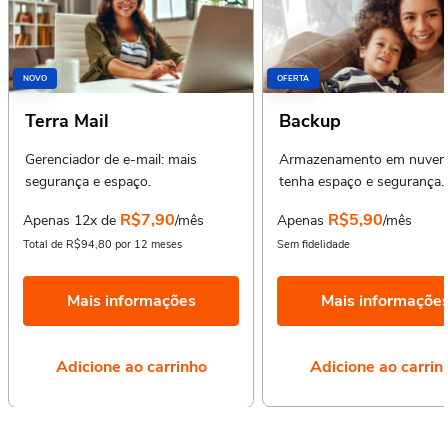
NOVO
OFERTA
Terra Mail
Backup
Gerenciador de e-mail: mais
Armazenamento em nuvem
segurança e espaço.
tenha espaço e segurança.
R$7,90
R$5,90
Apenas 12x de
/mês
Apenas
/mês
Total de R$94,80 por 12 meses
Sem fidelidade
Mais informações
Mais informaçõe
Adicione ao carrinho
Adicione ao carrin