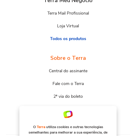
Terra Meu Negócio
Terra Mail Profissional
Loja Virtual
Todos os produtos
Sobre o Terra
Central do assinante
Fale com o Terra
2ª via do boleto
Mapa do site
Portal Terra
O
Terra
utiliza cookies e outras tecnologias
semelhantes para melhorar a sua experiência, de