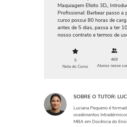
Maquiagem Efeito 3D,, Introduç
Profissional: Barbear passo a 
curso possui 80 horas de carga
antes de 5 dias, passa a ter 1
nosso contrato e termos de us
469
5
Alunos nesse cu
Nota do Curso
SOBRE O TUTOR: LU
Luciana Pequeno é formad
ocedimentos Intradérmic
MBA em Docência do Ensin