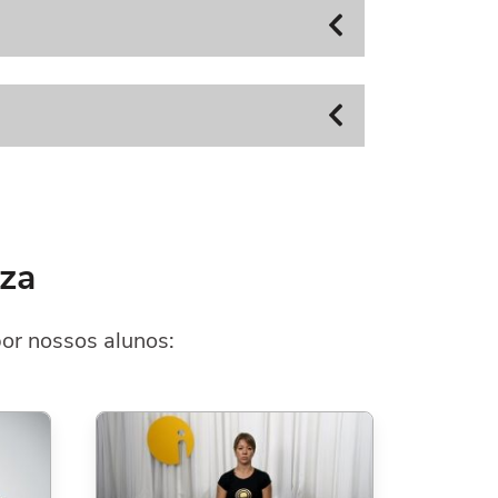
eza
or nossos alunos: