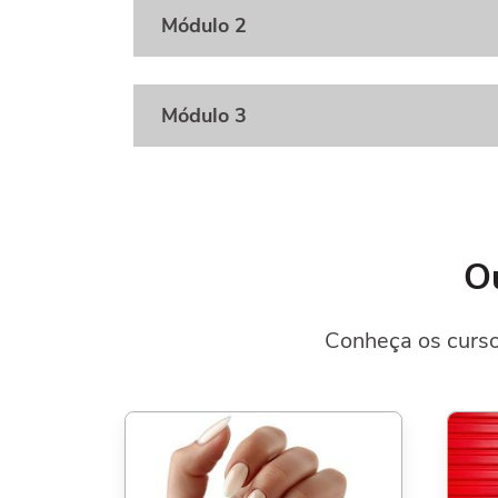
Módulo 2
Módulo 3
Ou
Conheça os curso