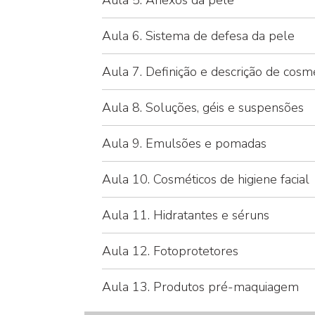
Aula 6. Sistema de defesa da pele
Aula 7. Definição e descrição de cosm
Aula 8. Soluções, géis e suspensões
Aula 9. Emulsões e pomadas
Aula 10. Cosméticos de higiene facial
Aula 11. Hidratantes e séruns
Aula 12. Fotoprotetores
Aula 13. Produtos pré-maquiagem