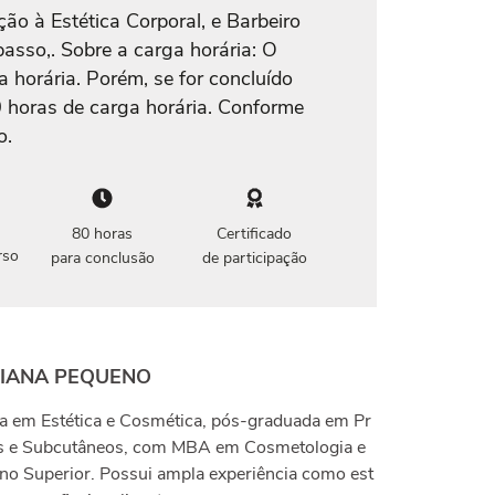
ão à Estética Corporal, e Barbeiro
passo,. Sobre a carga horária: O
 horária. Porém, se for concluído
0 horas de carga horária. Conforme
o.
80 horas
Certificado
rso
para conclusão
de participação
CIANA PEQUENO
a em Estética e Cosmética, pós-graduada em Pr
os e Subcutâneos, com MBA em Cosmetologia e
o Superior. Possui ampla experiência como est