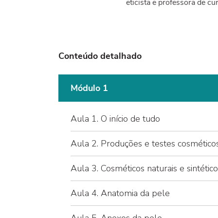
eticista e professora de cu
Conteúdo detalhado
Módulo 1
Aula 1. O início de tudo
Aula 2. Produções e testes cosmético
Aula 3. Cosméticos naturais e sintétic
Aula 4. Anatomia da pele
Aula 5. Anexos da pele