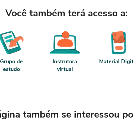
contrato e termos de uso.
Você também terá acesso a:
Grupo de
Instrutora
Material Digi
estudo
virtual
ina também se interessou por