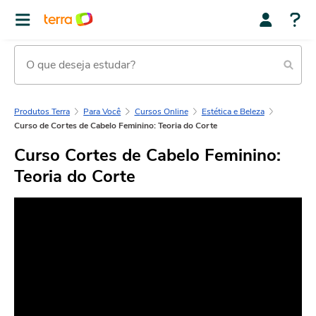
Produtos Terra
Para Você
Cursos Online
Estética e Beleza
Curso de Cortes de Cabelo Feminino: Teoria do Corte
Curso Cortes de Cabelo Feminino:
Teoria do Corte