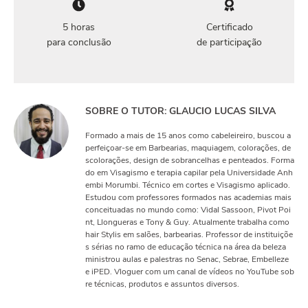
5 horas
Certificado
para conclusão
de participação
SOBRE O TUTOR: GLAUCIO LUCAS SILVA
Formado a mais de 15 anos como cabeleireiro, buscou a
perfeiçoar-se em Barbearias, maquiagem, colorações, de
scolorações, design de sobrancelhas e penteados. Forma
do em Visagismo e terapia capilar pela Universidade Anh
embi Morumbi. Técnico em cortes e Visagismo aplicado.
Estudou com professores formados nas academias mais
conceituadas no mundo como: Vidal Sassoon, Pivot Poi
nt, Llongueras e Tony & Guy. Atualmente trabalha como
hair Stylis em salões, barbearias. Professor de instituiçõe
s sérias no ramo de educação técnica na área da beleza
ministrou aulas e palestras no Senac, Sebrae, Embelleze
e iPED. Vloguer com um canal de vídeos no YouTube sob
re técnicas, produtos e assuntos diversos.