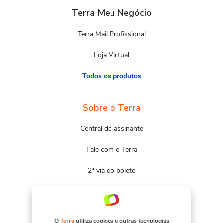
Terra Meu Negócio
Terra Mail Profissional
Loja Virtual
Todos os produtos
Sobre o Terra
Central do assinante
Fale com o Terra
2ª via do boleto
Mapa do site
Portal Terra
O
Terra
utiliza cookies e outras tecnologias