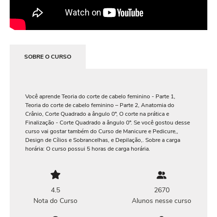
SOBRE O CURSO
Você aprende Teoria do corte de cabelo feminino - Parte 1,
Teoria do corte de cabelo feminino – Parte 2, Anatomia do
Crânio, Corte Quadrado a ângulo 0º, O corte na prática e
Finalização - Corte Quadrado a ângulo 0º. Se você gostou desse
curso vai gostar também do Curso de Manicure e Pedicure,,
Design de Cílios e Sobrancelhas, e Depilação,. Sobre a carga
horária: O curso possui 5 horas de carga horária.
4.5
2670
Nota do Curso
Alunos nesse curso