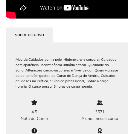
SOBRE O CURSO
Aborda Cuidados com a pele, Higiene oral e corporal, Cuidados
com aparência, Incontinência urinária e fecal, Qualidade do
sono, Alterações cardiovasculares e Nível de dor. Quem viu esse
curso também gostou do Curso de Dança do Ventre,, Cuidador
de Idosos na Prática, e Síndico profissional,. Sobre a carga
horária: O curso possui 5 horas de carga horária.
4.5
3571
Nota do Curso
Alunos nesse curso