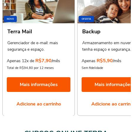
NOVO
OFERTA
Terra Mail
Backup
Gerenciador de e-mail: mais
Armazenamento em nuvem
segurança e espaço.
tenha espaço e segurança.
R$7,90
R$5,90
Apenas 12x de
/mês
Apenas
/mês
Total de R$94,80 por 12 meses
Sem fidelidade
Mais informações
Mais informaçõe
Adicione ao carrinho
Adicione ao carrin