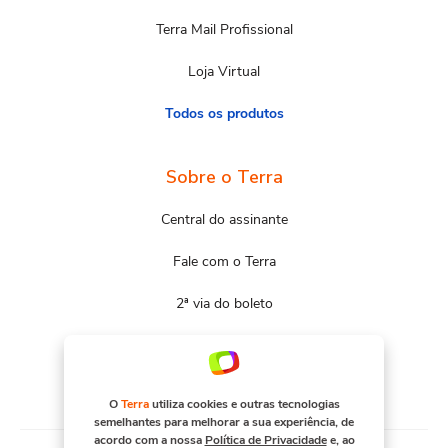
Terra Mail Profissional
Loja Virtual
Todos os produtos
Sobre o Terra
Central do assinante
Fale com o Terra
2ª via do boleto
Mapa do site
Portal Terra
O
Terra
utiliza cookies e outras tecnologias
semelhantes para melhorar a sua experiência, de
acordo com a nossa
Política de Privacidade
e, ao