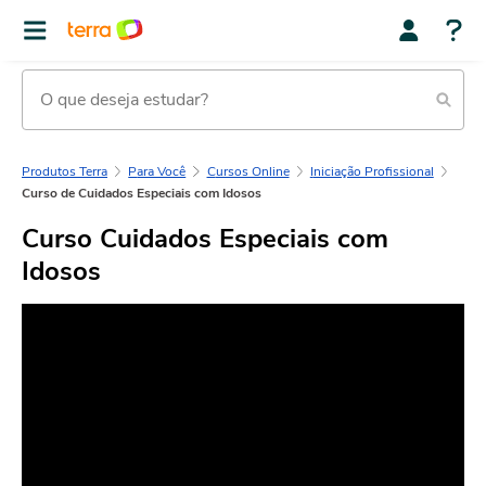
Produtos Terra
Para Você
Cursos Online
Iniciação Profissional
Curso de Cuidados Especiais com Idosos
Curso Cuidados Especiais com
Idosos