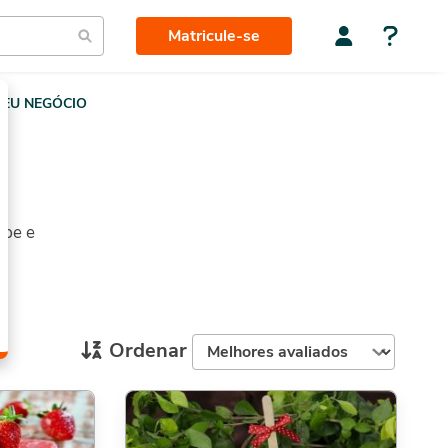
Matricule-se
EU NEGÓCIO
ipe e
Ordenar