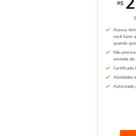
2
R$
S
Acesso ilimi
você fazer 
quando quis
Não precisa 
vontade de 
Certificado 
Atividades 
Autorizado