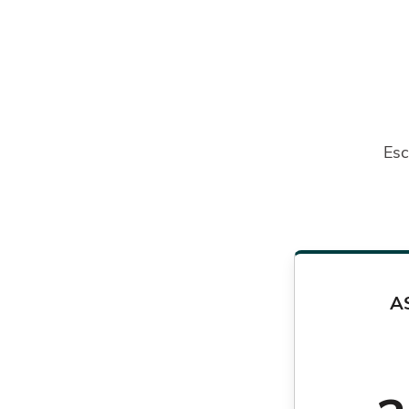
Esc
A