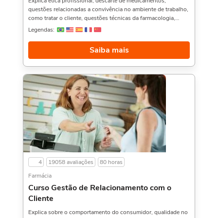
Explica ética profissional, descarte de medicamentos,
questões relacionadas a convivência no ambiente de trabalho,
como tratar o cliente, questões técnicas da farmacologia,
entre outros.Curtiu esse curso? Então aproveite e veja também
Legendas:
o Curso de Introdução a Farmacologia Aplicada à
Odontologia, e Farmacologia Aplicada à Odontologia,. Sobre
Saiba mais
a carga horária: O curso possui 80 horas de carga horária.
Porém, se for concluído antes de 5 dias, passa a ter 10 horas
de carga horária. Conforme nosso contrato e termos de uso.
4
19058 avaliações
80 horas
Farmácia
Curso Gestão de Relacionamento com o
Cliente
Explica sobre o comportamento do consumidor, qualidade no