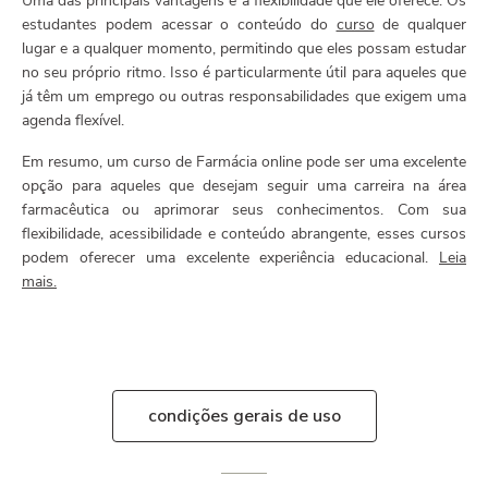
Uma das principais vantagens é a flexibilidade que ele oferece. Os
estudantes podem acessar o conteúdo do
curso
de qualquer
lugar e a qualquer momento, permitindo que eles possam estudar
no seu próprio ritmo. Isso é particularmente útil para aqueles que
já têm um emprego ou outras responsabilidades que exigem uma
agenda flexível.
Em resumo, um curso de Farmácia online pode ser uma excelente
opção para aqueles que desejam seguir uma carreira na área
farmacêutica ou aprimorar seus conhecimentos. Com sua
flexibilidade, acessibilidade e conteúdo abrangente, esses cursos
podem oferecer uma excelente experiência educacional.
Leia
mais.
condições gerais de uso