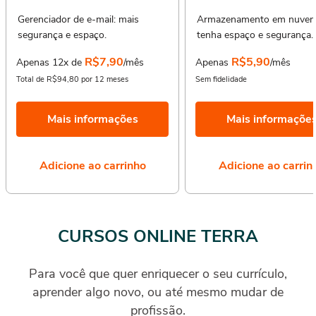
Gerenciador de e-mail: mais
Armazenamento em nuvem
segurança e espaço.
tenha espaço e segurança.
R$7,90
R$5,90
Apenas 12x de
/mês
Apenas
/mês
Total de R$94,80 por 12 meses
Sem fidelidade
Mais informações
Mais informaçõe
Adicione ao carrinho
Adicione ao carrin
CURSOS ONLINE TERRA
Para você que quer enriquecer o seu currículo,
aprender algo novo, ou até mesmo mudar de
profissão.