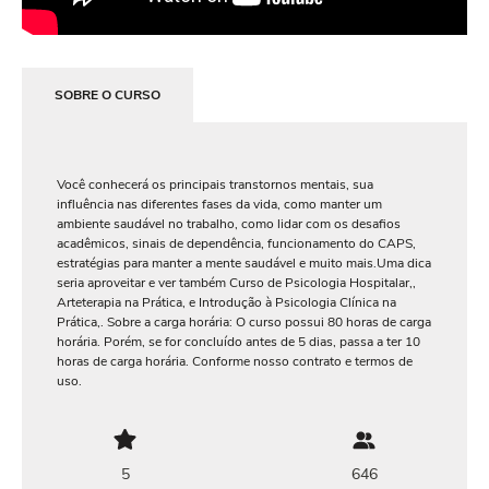
SOBRE O CURSO
Você conhecerá os principais transtornos mentais, sua
influência nas diferentes fases da vida, como manter um
ambiente saudável no trabalho, como lidar com os desafios
acadêmicos, sinais de dependência, funcionamento do CAPS,
estratégias para manter a mente saudável e muito mais.Uma dica
seria aproveitar e ver também Curso de Psicologia Hospitalar,,
Arteterapia na Prática, e Introdução à Psicologia Clínica na
Prática,. Sobre a carga horária: O curso possui 80 horas de carga
horária. Porém, se for concluído antes de 5 dias, passa a ter 10
horas de carga horária. Conforme nosso contrato e termos de
uso.
5
646