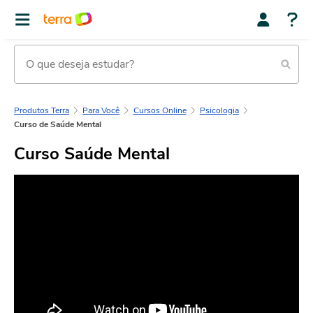
Produtos Terra
Para Você
Cursos Online
Psicologia
Curso de Saúde Mental
Curso Saúde Mental