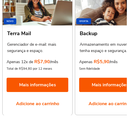
NOVO
OFERTA
Terra Mail
Backup
Gerenciador de e-mail: mais
Armazenamento em nuvem
segurança e espaço.
tenha espaço e segurança.
R$7,90
R$5,90
Apenas 12x de
/mês
Apenas
/mês
Total de R$94,80 por 12 meses
Sem fidelidade
Mais informações
Mais informaçõe
Adicione ao carrinho
Adicione ao carrin