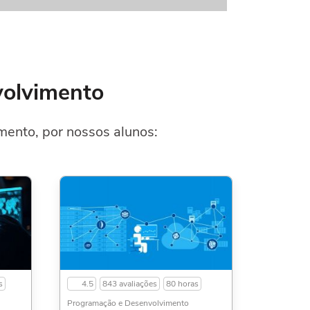
volvimento
ento, por nossos alunos:
s
4.5
843 avaliações
80 horas
Programação e Desenvolvimento