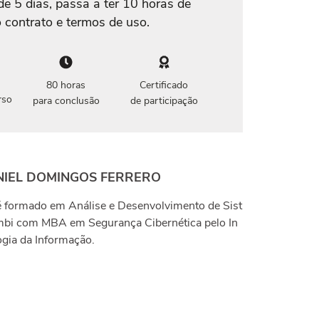
de 5 dias, passa a ter 10 horas de
 contrato e termos de uso.
80 horas
Certificado
rso
para conclusão
de participação
NIEL DOMINGOS FERRERO
 formado em Análise e Desenvolvimento de Sist
bi com MBA em Segurança Cibernética pelo In
ogia da Informação.