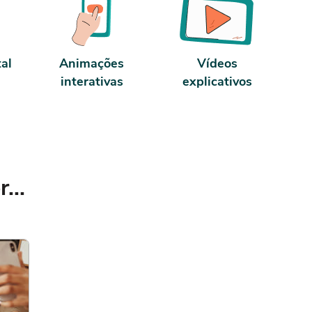
tal
Animações
Vídeos
interativas
explicativos
...