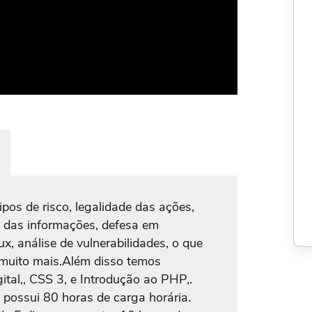
ipos de risco, legalidade das ações,
 das informações, defesa em
ux, análise de vulnerabilidades, o que
e muito mais.Além disso temos
tal,, CSS 3, e Introdução ao PHP,.
 possui 80 horas de carga horária.