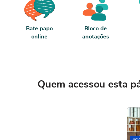
Bate papo
Bloco de
online
anotações
Quem acessou esta pág
NOV