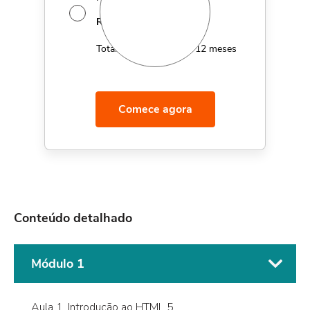
14,95
R$
MÊS
Total de R$179,40 por 12 meses
Comece agora
Conteúdo detalhado
Módulo 1
Aula 1. Introdução ao HTML 5