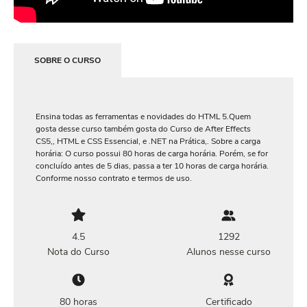
SOBRE O CURSO
Ensina todas as ferramentas e novidades do HTML 5.Quem
gosta desse curso também gosta do Curso de After Effects
CS5,, HTML e CSS Essencial, e .NET na Prática,. Sobre a carga
horária: O curso possui 80 horas de carga horária. Porém, se for
concluído antes de 5 dias, passa a ter 10 horas de carga horária.
Conforme nosso contrato e termos de uso.
4.5
1292
Nota do Curso
Alunos nesse curso
80 horas
Certificado