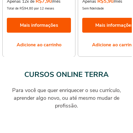
R$7,90
R$5,90
Apenas 12x de
/mês
Apenas
/mês
Total de R$94,80 por 12 meses
Sem fidelidade
Mais informações
Mais informaçõe
Adicione ao carrinho
Adicione ao carrin
CURSOS ONLINE TERRA
Para você que quer enriquecer o seu currículo,
aprender algo novo, ou até mesmo mudar de
profissão.