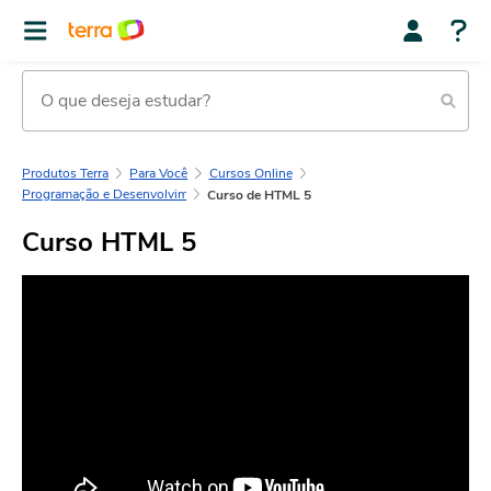
Produtos Terra
Para Você
Cursos Online
Programação e Desenvolvimento
Curso de HTML 5
Curso HTML 5