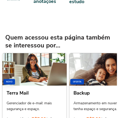
anotações
estudo
Quem acessou esta página também
se interessou por...
NOVO
OFERTA
Terra Mail
Backup
Gerenciador de e-mail: mais
Armazenamento em nuvem
segurança e espaço.
tenha espaço e segurança.