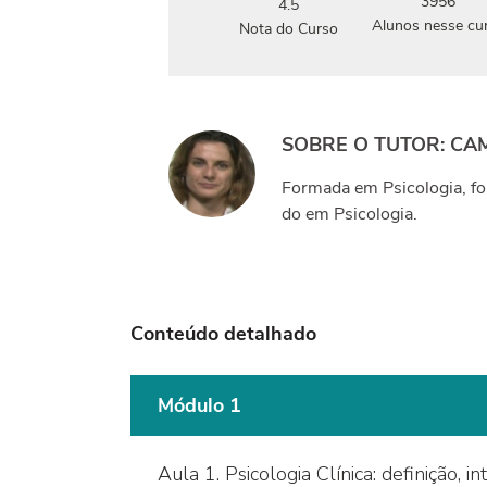
3956
4.5
Alunos nesse cu
Nota do Curso
SOBRE O TUTOR: CAM
Formada em Psicologia, fo
do em Psicologia.
Conteúdo detalhado
Módulo 1
Aula 1. Psicologia Clínica: definição, i