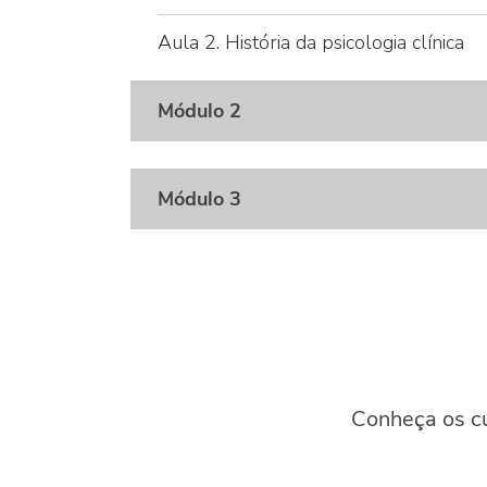
Aula 2. História da psicologia clínica
Módulo 2
Módulo 3
Conheça os cu