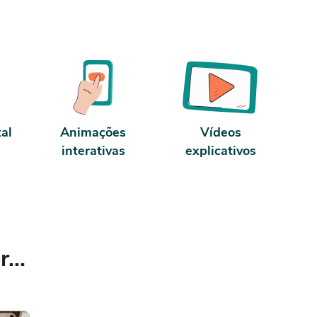
tal
Animações
Vídeos
interativas
explicativos
...