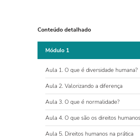
Conteúdo detalhado
Módulo 1
Aula 1. O que é diversidade humana?
Aula 2. Valorizando a diferença
Aula 3. O que é normalidade?
Aula 4. O que são os direitos humano
Aula 5. Direitos humanos na prática