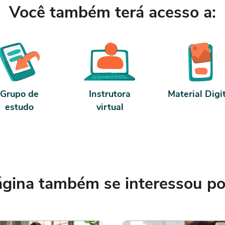
Você também terá acesso a:
Grupo de
Instrutora
Material Digi
estudo
virtual
ina também se interessou por