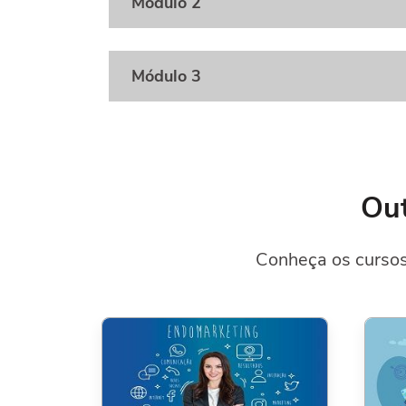
Módulo 2
Módulo 3
Out
Conheça os cursos