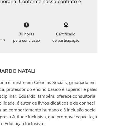
 horária. Conforme nosso contrato e
80 horas
Certificado
rso
para conclusão
de participação
UARDO NATALI
ntina é mestre em Ciências Sociais, graduado em
a, professor do ensino básico e superior e pales
isciplinar, Eduardo, também, oferece consultoria
ilidade, é autor de livros didáticos e de conheci
os ao comportamento humano e à inclusão socia
presa Atitude Inclusiva, que promove capacitaçã
 e Educação Inclusiva.