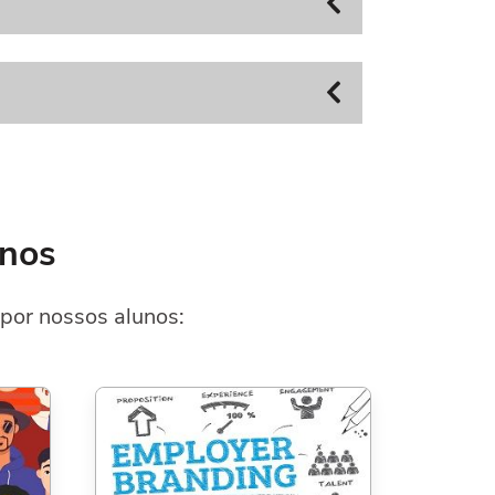
anos
por nossos alunos: