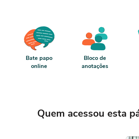
Bate papo
Bloco de
online
anotações
Quem acessou esta pág