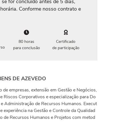
 se for concluído antes de 5 dias,
 horária. Conforme nosso contrato e
80 horas
Certificado
rso
para conclusão
de participação
BENS DE AZEVEDO
o de empresas, extensão em Gestão e Negócios,
 Riscos Corporativos e especialização para Do
r e Administração de Recursos Humanos. Execut
e experiência na Gestão e Controle da Qualidad
tão de Recursos Humanos e Projetos com metod