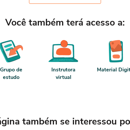
Você também terá acesso a:
Grupo de
Instrutora
Material Digi
estudo
virtual
ina também se interessou por