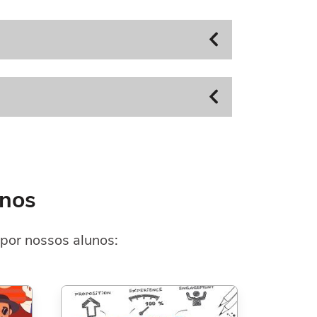
anos
por nossos alunos: