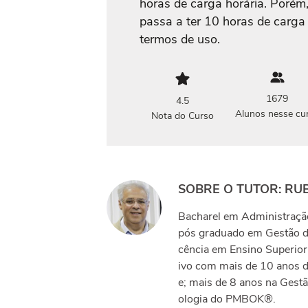
horas de carga horária. Porém,
passa a ter 10 horas de carga
termos de uso.
1679
4.5
Alunos nesse cu
Nota do Curso
SOBRE O TUTOR: RU
Bacharel em Administraçã
pós graduado em Gestão de
cência em Ensino Superio
ivo com mais de 10 anos d
e; mais de 8 anos na Ges
ologia do PMBOK®.