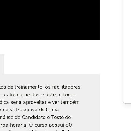
s de treinamento, os facilitadores
 os treinamentos e obter retorno
dica seria aproveitar e ver também
nais,, Pesquisa de Clima
nálise de Candidato e Teste de
arga horária: O curso possui 80