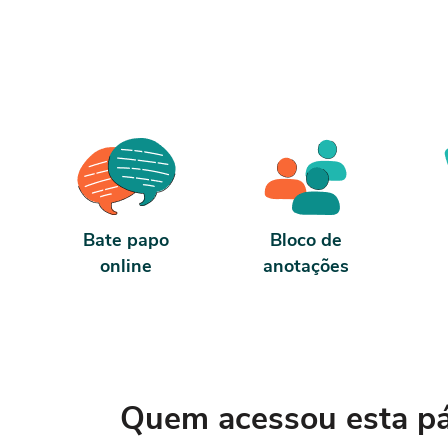
Bate papo
Bloco de
online
anotações
Quem acessou esta pág