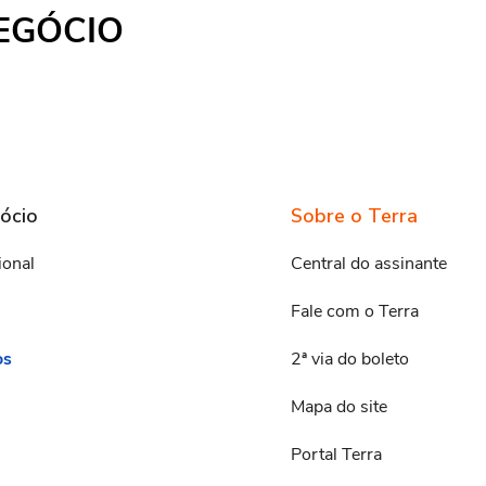
EGÓCIO
ócio
Sobre o Terra
ional
Central do assinante
Fale com o Terra
os
2ª via do boleto
Mapa do site
Portal Terra