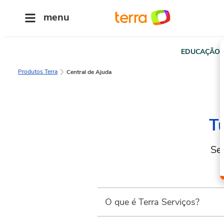
menu
EDUCAÇÃO
Produtos Terra
Central de Ajuda
Tu
Se
O que é Terra Serviços?