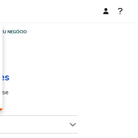
EU NEGÓCIO
es
sse