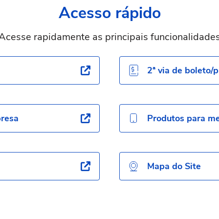
Acesso rápido
Acesse rapidamente as principais funcionalidade
2ª via de boleto/p
presa
Produtos para me
Mapa do Site