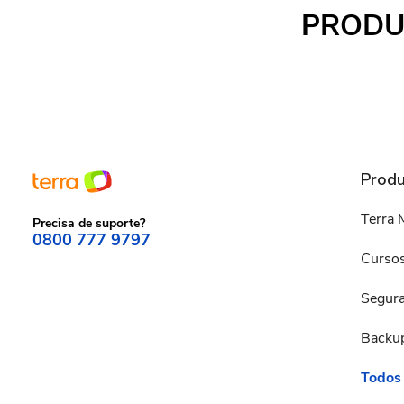
PRODU
Produ
Terra 
Precisa de suporte?
0800 777 9797
Cursos
Segura
Backu
Todos