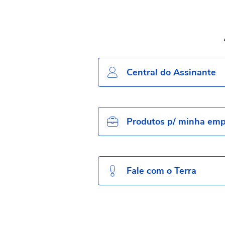
Central do Assinante
Produtos p/ minha em
Fale com o Terra