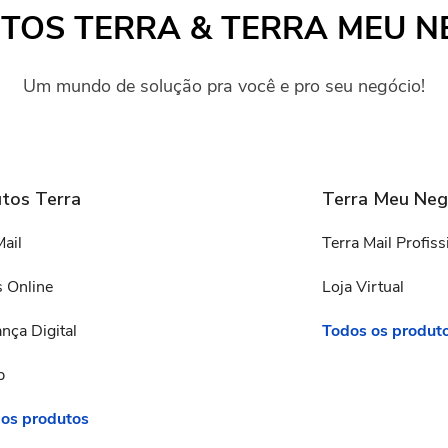
TOS TERRA & TERRA MEU N
Um mundo de solução pra você e pro seu negócio!
tos Terra
Terra Meu Neg
Mail
Terra Mail Profiss
 Online
Loja Virtual
nça Digital
Todos os produt
p
 os produtos